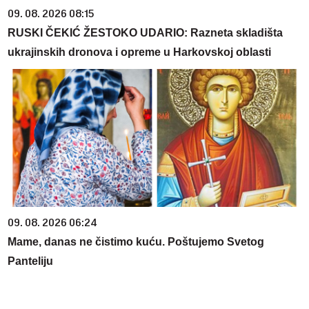
09. 08. 2026 08:15
RUSKI ČEKIĆ ŽESTOKO UDARIO: Razneta skladišta
ukrajinskih dronova i opreme u Harkovskoj oblasti
09. 08. 2026 06:24
Mame, danas ne čistimo kuću. Poštujemo Svetog
Panteliju