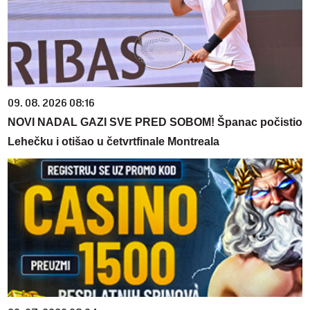
09. 08. 2026 08:16
NOVI NADAL GAZI SVE PRED SOBOM! Španac počistio
Lehečku i otišao u četvrtfinale Montreala