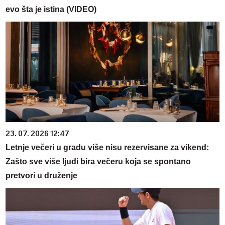
evo šta je istina (VIDEO)
23. 07. 2026 12:47
Letnje večeri u gradu više nisu rezervisane za vikend:
Zašto sve više ljudi bira večeru koja se spontano
pretvori u druženje