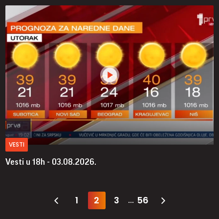
VESTI
Vesti u 18h - 03.08.2026.
1
2
3
56
...