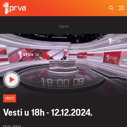
VESTI
Vesti u 18h - 12.12.2024.
12.12.2024.