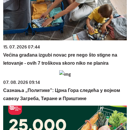
15. 07. 2026 07:44
Većina građana izgubi novac pre nego što stigne na
letovanje - ovih 7 troškova skoro niko ne planira
07. 08. 2026 09:14
Сазнања „Политике”: Црна Гора следећа у војном
савезу Загреба, Тиране и Приштине