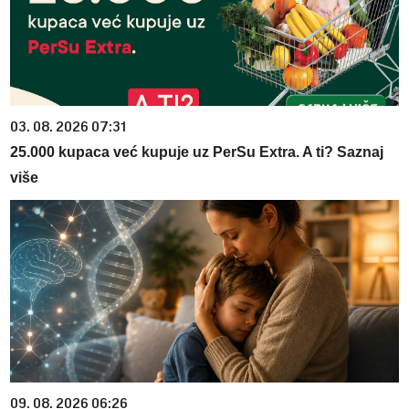
03. 08. 2026 07:31
25.000 kupaca već kupuje uz PerSu Extra. A ti? Saznaj
više
09. 08. 2026 06:26