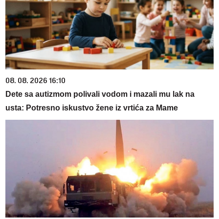
08. 08. 2026 16:10
Dete sa autizmom polivali vodom i mazali mu lak na
usta: Potresno iskustvo žene iz vrtića za Mame