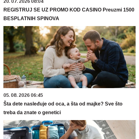
20. 07. 2026 08:04
REGISTRUJ SE UZ PROMO KOD CASINO Preuzmi 1500
BESPLATNIH SPINOVA
05. 08. 2026 06:45
Šta dete nasleđuje od oca, a šta od majke? Sve što
treba da znate o genetici