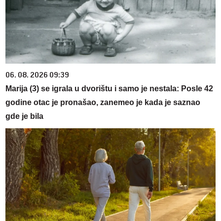
06. 08. 2026 09:39
Marija (3) se igrala u dvorištu i samo je nestala: Posle 42
godine otac je pronašao, zanemeo je kada je saznao
gde je bila