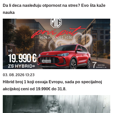
Da li deca nasleđuju otpornost na stres? Evo šta kaže
nauka
03. 08. 2026 13:23
Hibrid broj 1 koji osvaja Evropu, sada po specijalnoj
akcijskoj ceni od 19.990€ do 31.8.