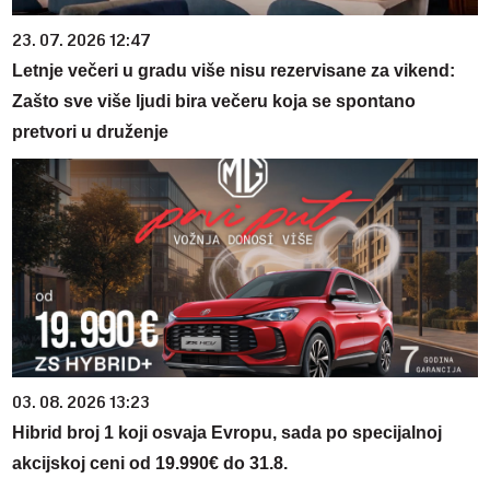
23. 07. 2026 12:47
Letnje večeri u gradu više nisu rezervisane za vikend:
Zašto sve više ljudi bira večeru koja se spontano
pretvori u druženje
03. 08. 2026 13:23
Hibrid broj 1 koji osvaja Evropu, sada po specijalnoj
akcijskoj ceni od 19.990€ do 31.8.