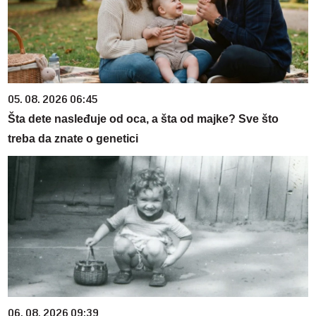
05. 08. 2026 06:45
Šta dete nasleđuje od oca, a šta od majke? Sve što
treba da znate o genetici
06. 08. 2026 09:39