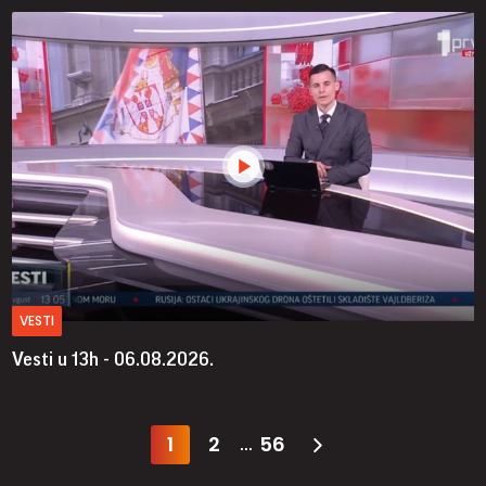
VESTI
Vesti u 13h - 06.08.2026.
1
2
56
...