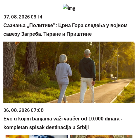
07. 08. 2026 09:14
Сазнања „Политике”: Црна Гора следећа у војном
савезу Загреба, Тиране и Приштине
06. 08. 2026 07:08
Evo u kojim banjama važi vaučer od 10.000 dinara -
kompletan spisak destinacija u Srbiji