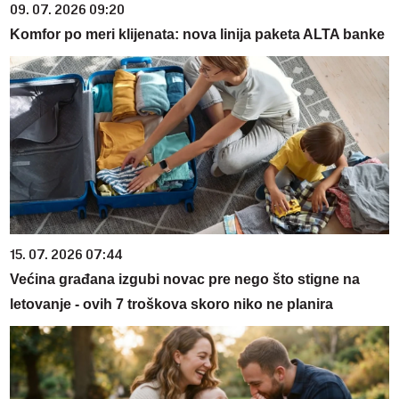
09. 07. 2026 09:20
Komfor po meri klijenata: nova linija paketa ALTA banke
15. 07. 2026 07:44
Većina građana izgubi novac pre nego što stigne na
letovanje - ovih 7 troškova skoro niko ne planira