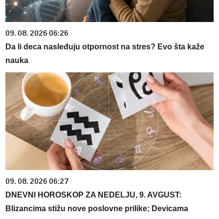
09. 08. 2026 06:26
Da li deca nasleđuju otpornost na stres? Evo šta kaže
nauka
09. 08. 2026 06:27
DNEVNI HOROSKOP ZA NEDELJU, 9. AVGUST:
Blizancima stižu nove poslovne prilike; Devicama