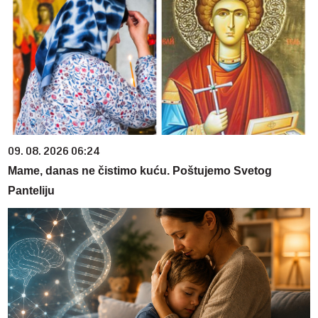
09. 08. 2026 06:24
Mame, danas ne čistimo kuću. Poštujemo Svetog
Panteliju