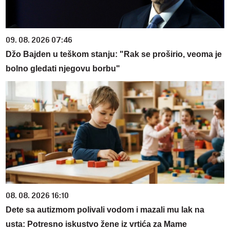
09. 08. 2026 07:46
Džo Bajden u teškom stanju: "Rak se proširio, veoma je
bolno gledati njegovu borbu"
08. 08. 2026 16:10
Dete sa autizmom polivali vodom i mazali mu lak na
usta: Potresno iskustvo žene iz vrtića za Mame