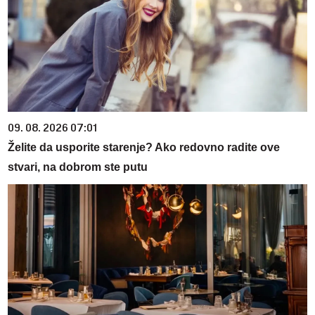
09. 08. 2026 07:01
Želite da usporite starenje? Ako redovno radite ove
stvari, na dobrom ste putu