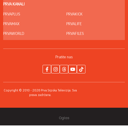
PRVA KANALI
PRVAPLUS
PRVAKICK
PRVAMAX
PRVALIFE
PRVAWORLD
PRVAFILES
Pratite nas
Copyright © 2010 - 2026 Prva Srpska Televizija. Sva
prava zadržana.