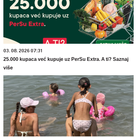
03. 08. 2026 07:31
25.000 kupaca već kupuje uz PerSu Extra. A ti? Saznaj
više