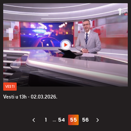
VESTI
Vesti u 13h - 02.03.2026.
1
54
55
56
...