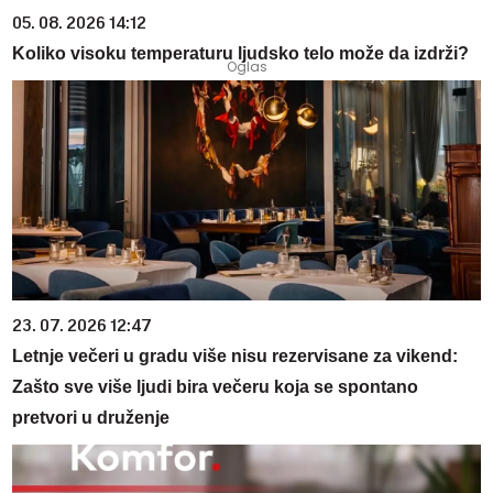
05. 08. 2026 14:12
Koliko visoku temperaturu ljudsko telo može da izdrži?
23. 07. 2026 12:47
Letnje večeri u gradu više nisu rezervisane za vikend:
Zašto sve više ljudi bira večeru koja se spontano
pretvori u druženje