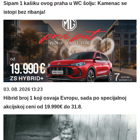
Sipam 1 kašiku ovog praha u WC šolju: Kamenac se
istopi bez ribanja!
03. 08. 2026 13:23
Hibrid broj 1 koji osvaja Evropu, sada po specijalnoj
akcijskoj ceni od 19.990€ do 31.8.