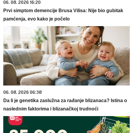
06. 08. 2026 16:20
Prvi simptom demencije Brusa Vilisa: Nije bio gubitak
pamćenja, evo kako je počelo
06. 08. 2026 06:38
Da li je genetika zaslužna za rađanje blizanaca? Istina o
naslednim faktorima i blizanačkoj trudnoći