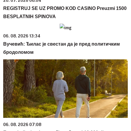
20. 07. 2026 08:04
REGISTRUJ SE UZ PROMO KOD CASINO Preuzmi 1500
BESPLATNIH SPINOVA
06. 08. 2026 13:34
Вучевић: Ђилас је свестан да је пред политичким
бродоломом
06. 08. 2026 07:08