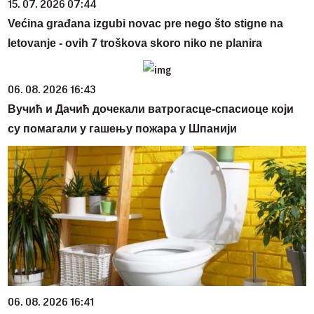
15. 07. 2026 07:44
Većina građana izgubi novac pre nego što stigne na
letovanje - ovih 7 troškova skoro niko ne planira
06. 08. 2026 16:43
Вучић и Дачић дочекали ватрогасце-спасиоце који
су помагали у гашењу пожара у Шпанији
06. 08. 2026 16:41