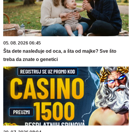
05. 08. 2026 06:45
Šta dete nasleđuje od oca, a šta od majke? Sve što
treba da znate o genetici