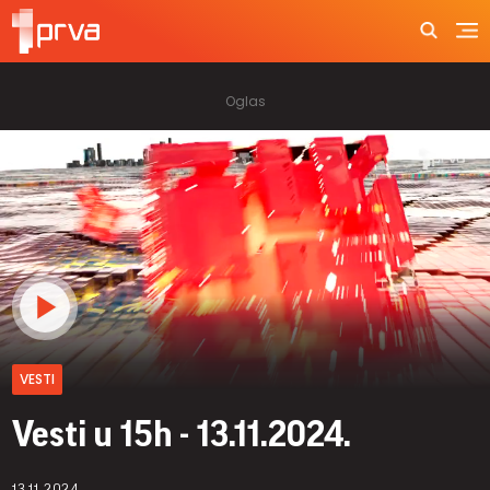
VESTI
Vesti u 15h - 13.11.2024.
13.11.2024.