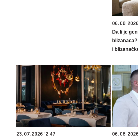
06. 08. 202
Da li je ge
blizanaca?
i blizanačk
23. 07. 2026 12:47
06. 08. 2026