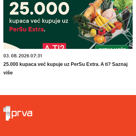
03. 08. 2026 07:31
25.000 kupaca već kupuje uz PerSu Extra. A ti? Saznaj
više