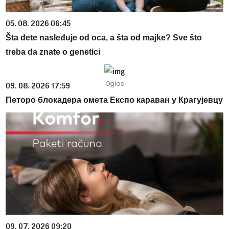
05. 08. 2026 06:45
Šta dete nasleđuje od oca, a šta od majke? Sve što
treba da znate o genetici
09. 08. 2026 17:59
Петоро блокадера омета Експо караван у Крагујевцу
09. 07. 2026 09:20