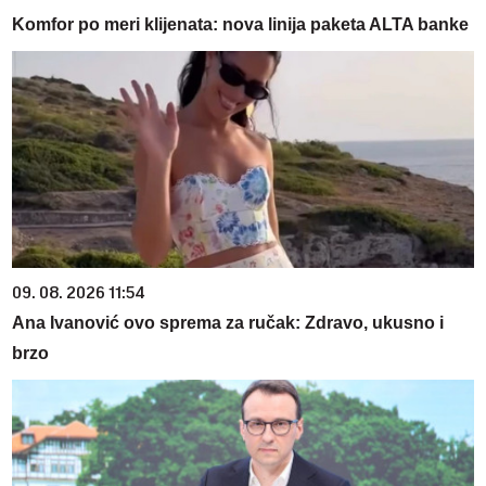
Komfor po meri klijenata: nova linija paketa ALTA banke
09. 08. 2026 11:54
Ana Ivanović ovo sprema za ručak: Zdravo, ukusno i
brzo