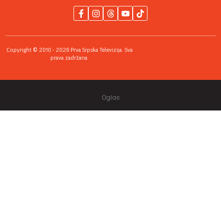
Copyright © 2010 - 2026 Prva Srpska Televizija. Sva
prava zadržana.