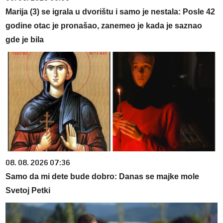
Marija (3) se igrala u dvorištu i samo je nestala: Posle 42
godine otac je pronašao, zanemeo je kada je saznao
gde je bila
08. 08. 2026 07:36
Samo da mi dete bude dobro: Danas se majke mole
Svetoj Petki