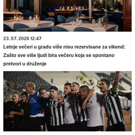
23. 07. 2026 12:47
Letnje večeri u gradu više nisu rezervisane za vikend:
Zašto sve više ljudi bira večeru koja se spontano
pretvori u druženje