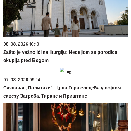
08. 08. 2026 16:10
Zašto je važno ići na liturgiju: Nedeljom se porodica
okuplja pred Bogom
07. 08. 2026 09:14
Сазнања „Политике”: Црна Гора следећа у војном
савезу Загреба, Тиране и Приштине