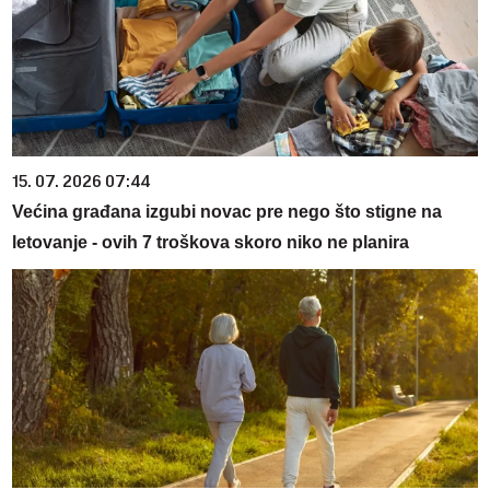
15. 07. 2026 07:44
Većina građana izgubi novac pre nego što stigne na
letovanje - ovih 7 troškova skoro niko ne planira