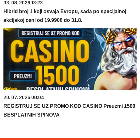
03. 08. 2026 13:23
Hibrid broj 1 koji osvaja Evropu, sada po specijalnoj
akcijskoj ceni od 19.990€ do 31.8.
20. 07. 2026 08:04
REGISTRUJ SE UZ PROMO KOD CASINO Preuzmi 1500
BESPLATNIH SPINOVA