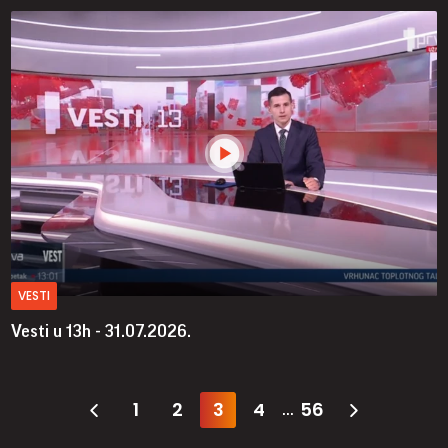
VESTI
Vesti u 13h - 31.07.2026.
1
2
3
4
56
...