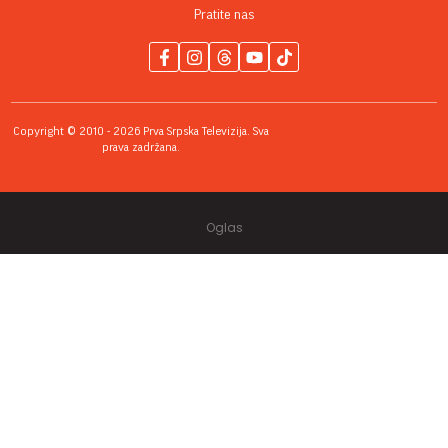
Pratite nas
Copyright © 2010 - 2026 Prva Srpska Televizija. Sva
prava zadržana.