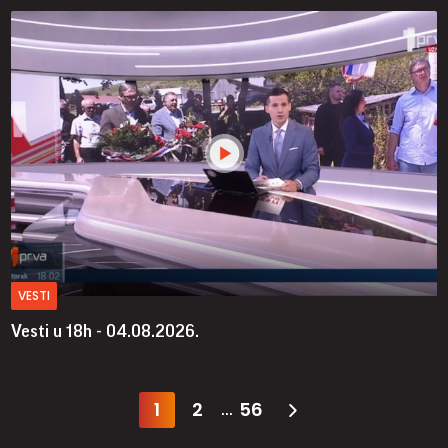
VESTI
Vesti u 18h - 04.08.2026.
1
2
56
...