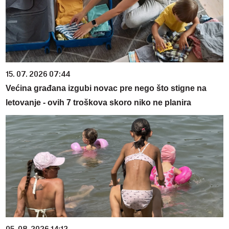
15. 07. 2026 07:44
Većina građana izgubi novac pre nego što stigne na
letovanje - ovih 7 troškova skoro niko ne planira