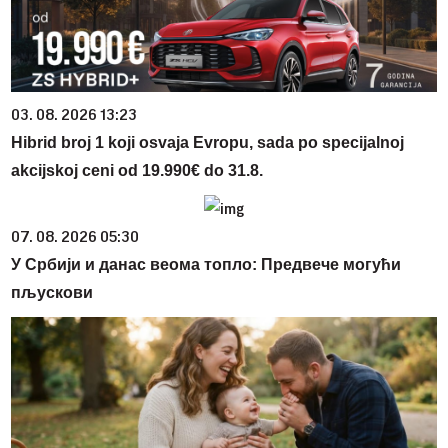
03. 08. 2026 13:23
Hibrid broj 1 koji osvaja Evropu, sada po specijalnoj
akcijskoj ceni od 19.990€ do 31.8.
07. 08. 2026 05:30
У Србији и данас веома топло: Предвече могући
пљускови