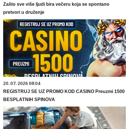
Zašto sve više ljudi bira večeru koja se spontano
pretvori u druženje
20. 07. 2026 08:04
REGISTRUJ SE UZ PROMO KOD CASINO Preuzmi 1500
BESPLATNIH SPINOVA