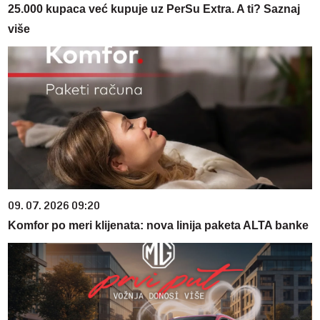
25.000 kupaca već kupuje uz PerSu Extra. A ti? Saznaj
više
09. 07. 2026 09:20
Komfor po meri klijenata: nova linija paketa ALTA banke