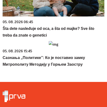
05. 08. 2026 06:45
Šta dete nasleđuje od oca, a šta od majke? Sve što
treba da znate o genetici
05. 08. 2026 15:45
Сазнања „Политике”: Ко је поставио замку
Митрополиту Методију у Горњем Заостру