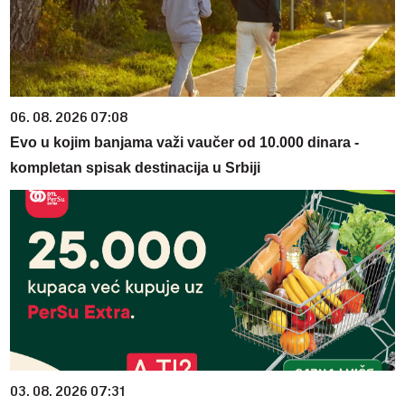
06. 08. 2026 07:08
Evo u kojim banjama važi vaučer od 10.000 dinara -
kompletan spisak destinacija u Srbiji
03. 08. 2026 07:31