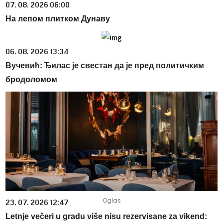
07. 08. 2026 06:00
На лепом плитком Дунаву
06. 08. 2026 13:34
Вучевић: Ђилас је свестан да је пред политичким
бродоломом
23. 07. 2026 12:47
Letnje večeri u gradu više nisu rezervisane za vikend: