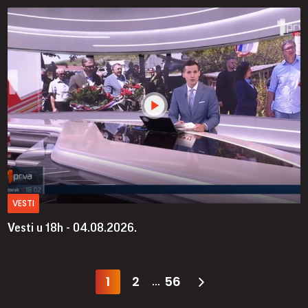
VESTI
Vesti u 18h - 04.08.2026.
1
2
56
...