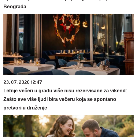
Beograda
23. 07. 2026 12:47
Letnje večeri u gradu više nisu rezervisane za vikend:
Zašto sve više ljudi bira večeru koja se spontano
pretvori u druženje