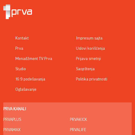
Kontakt
Impresum sajta
Prva
Uslovi korišćenja
Menadžment TV Prva
Prijava smetnji
Studio
Saopštenja
16:9 podešavanja
Politika privatnosti
Oglašavanje
PRVA KANALI
PRVAPLUS
PRVAKICK
PRVAMAX
PRVALIFE