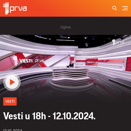
VESTI
Vesti u 18h - 12.10.2024.
12.10.2024.