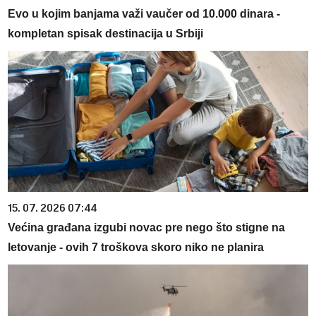
Evo u kojim banjama važi vaučer od 10.000 dinara -
kompletan spisak destinacija u Srbiji
15. 07. 2026 07:44
Većina građana izgubi novac pre nego što stigne na
letovanje - ovih 7 troškova skoro niko ne planira