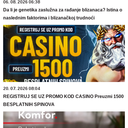
06. 08. 2026 06:38
Da li je genetika zaslužna za rađanje blizanaca? Istina o
naslednim faktorima i blizanačkoj trudnoći
20. 07. 2026 08:04
REGISTRUJ SE UZ PROMO KOD CASINO Preuzmi 1500
BESPLATNIH SPINOVA