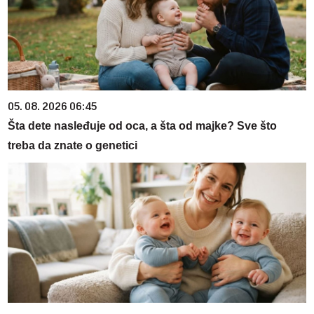
05. 08. 2026 06:45
Šta dete nasleđuje od oca, a šta od majke? Sve što
treba da znate o genetici