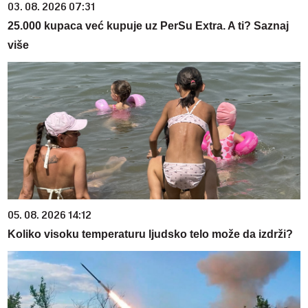
03. 08. 2026 07:31
25.000 kupaca već kupuje uz PerSu Extra. A ti? Saznaj
više
05. 08. 2026 14:12
Koliko visoku temperaturu ljudsko telo može da izdrži?