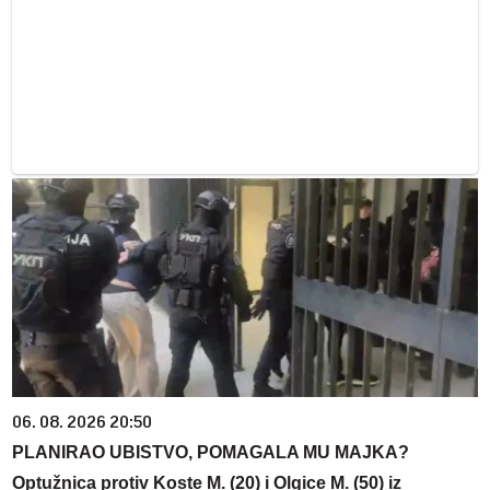
06. 08. 2026 20:50
PLANIRAO UBISTVO, POMAGALA MU MAJKA?
Optužnica protiv Koste M. (20) i Olgice M. (50) iz