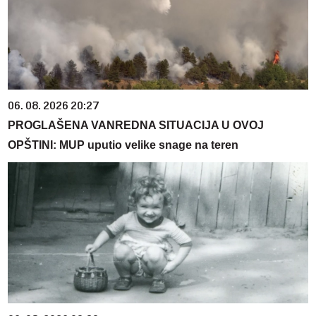
06. 08. 2026 20:27
PROGLAŠENA VANREDNA SITUACIJA U OVOJ
OPŠTINI: MUP uputio velike snage na teren