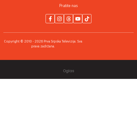
Pratite nas
Copyright © 2010 - 2026 Prva Srpska Televizija. Sva
prava zadržana.