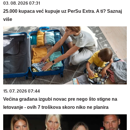
03. 08. 2026 07:31
25.000 kupaca već kupuje uz PerSu Extra. A ti? Saznaj
više
15. 07. 2026 07:44
Većina građana izgubi novac pre nego što stigne na
letovanje - ovih 7 troškova skoro niko ne planira