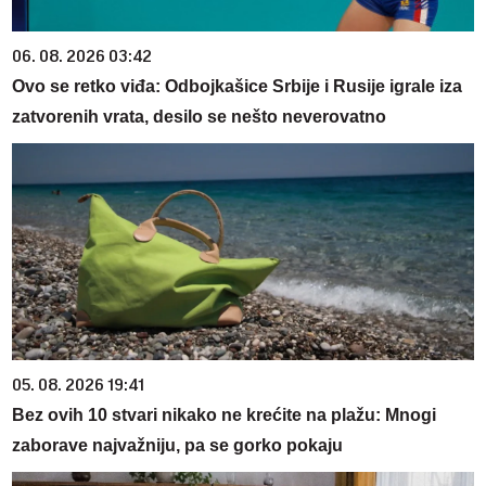
06. 08. 2026 03:42
Ovo se retko viđa: Odbojkašice Srbije i Rusije igrale iza
zatvorenih vrata, desilo se nešto neverovatno
05. 08. 2026 19:41
Bez ovih 10 stvari nikako ne krećite na plažu: Mnogi
zaborave najvažniju, pa se gorko pokaju