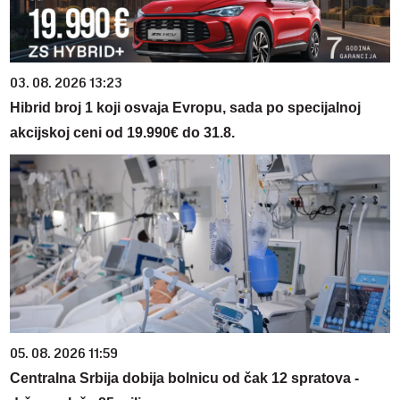
03. 08. 2026 13:23
Hibrid broj 1 koji osvaja Evropu, sada po specijalnoj
akcijskoj ceni od 19.990€ do 31.8.
05. 08. 2026 11:59
Centralna Srbija dobija bolnicu od čak 12 spratova -