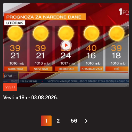
VESTI
Vesti u 18h - 03.08.2026.
1
2
56
...