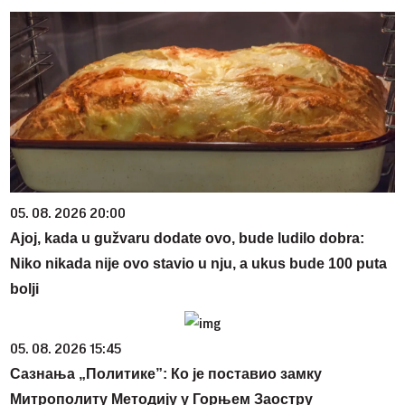
05. 08. 2026 20:00
Ajoj, kada u gužvaru dodate ovo, bude ludilo dobra:
Niko nikada nije ovo stavio u nju, a ukus bude 100 puta
bolji
05. 08. 2026 15:45
Сазнања „Политике”: Ко је поставио замку
Митрополиту Методију у Горњем Заостру