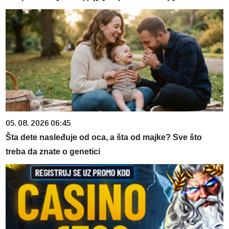
05. 08. 2026 06:45
Šta dete nasleđuje od oca, a šta od majke? Sve što
treba da znate o genetici