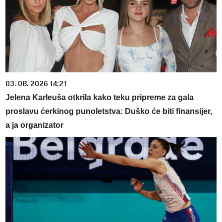
03. 08. 2026 14:21
Jelena Karleuša otkrila kako teku pripreme za gala
proslavu ćerkinog punoletstva: Duško će biti finansijer,
a ja organizator