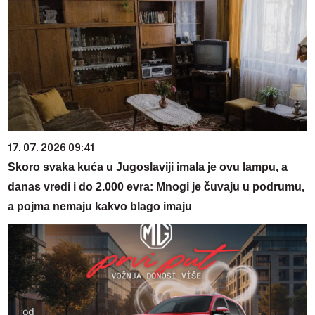
17. 07. 2026 09:41
Skoro svaka kuća u Jugoslaviji imala je ovu lampu, a
danas vredi i do 2.000 evra: Mnogi je čuvaju u podrumu,
a pojma nemaju kakvo blago imaju