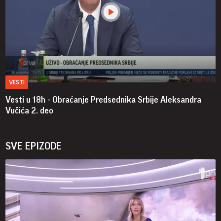
VESTI
Vesti u 18h - Obraćanje Predsednika Srbije Aleksandra
Vučića
2. deo
SVE EPIZODE