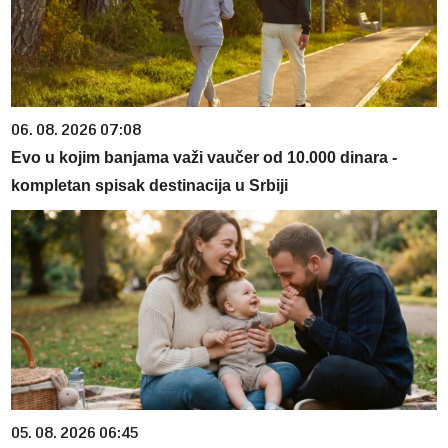
06. 08. 2026 07:08
Evo u kojim banjama važi vaučer od 10.000 dinara -
kompletan spisak destinacija u Srbiji
05. 08. 2026 06:45