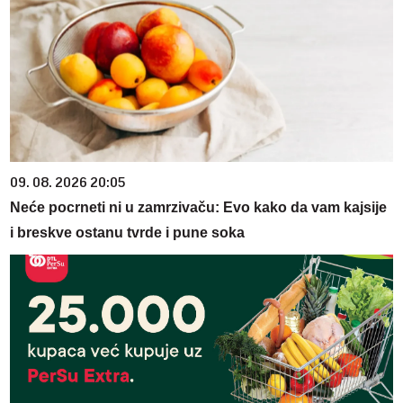
09. 08. 2026 20:05
Neće pocrneti ni u zamrzivaču: Evo kako da vam kajsije
i breskve ostanu tvrde i pune soka