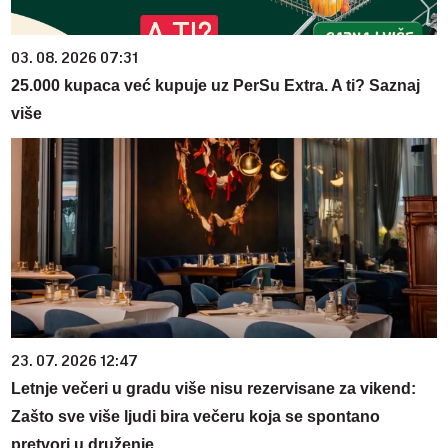
03. 08. 2026 07:31
25.000 kupaca već kupuje uz PerSu Extra. A ti? Saznaj
više
23. 07. 2026 12:47
Letnje večeri u gradu više nisu rezervisane za vikend:
Zašto sve više ljudi bira večeru koja se spontano
pretvori u druženje