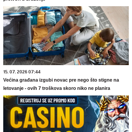
15. 07. 2026 07:44
Većina građana izgubi novac pre nego što stigne na
letovanje - ovih 7 troškova skoro niko ne planira