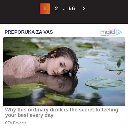
1
2
56
...