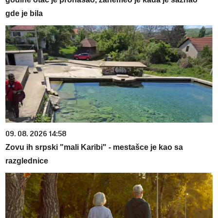
gde je bila
09. 08. 2026 14:58
Zovu ih srpski "mali Karibi" - mestašce je kao sa
razglednice