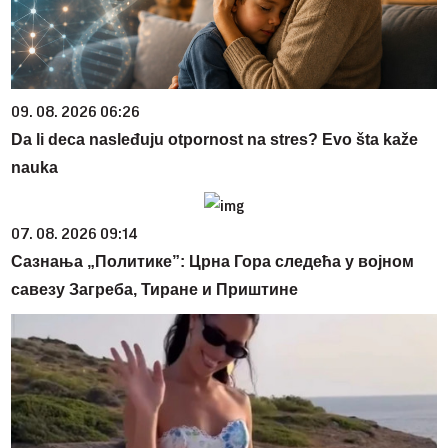
09. 08. 2026 06:26
Da li deca nasleđuju otpornost na stres? Evo šta kaže
nauka
07. 08. 2026 09:14
Сазнања „Политике”: Црна Гора следећа у војном
савезу Загреба, Тиране и Приштине