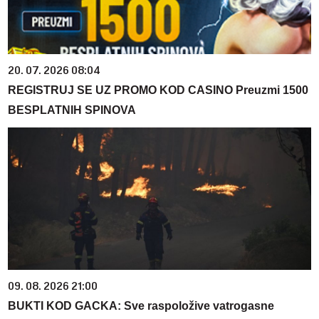
20. 07. 2026 08:04
REGISTRUJ SE UZ PROMO KOD CASINO Preuzmi 1500
BESPLATNIH SPINOVA
09. 08. 2026 21:00
BUKTI KOD GACKA: Sve raspoložive vatrogasne