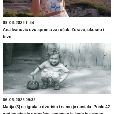
09. 08. 2026 11:54
Ana Ivanović ovo sprema za ručak: Zdravo, ukusno i
brzo
06. 08. 2026 09:39
Marija (3) se igrala u dvorištu i samo je nestala: Posle 42
godine otac je pronašao, zanemeo je kada je saznao