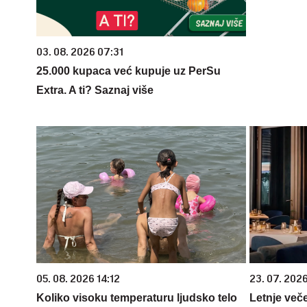
03. 08. 2026 07:31
25.000 kupaca već kupuje uz PerSu
Extra. A ti? Saznaj više
05. 08. 2026 14:12
23. 07. 202
Koliko visoku temperaturu ljudsko telo
Letnje veče