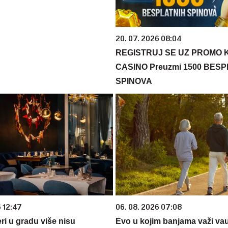
20. 07. 2026 08:04
REGISTRUJ SE UZ PROMO 
CASINO Preuzmi 1500 BES
SPINOVA
6 12:47
06. 08. 2026 07:08
ri u gradu više nisu
Evo u kojim banjama važi va