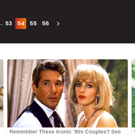
53
54
55
56
...