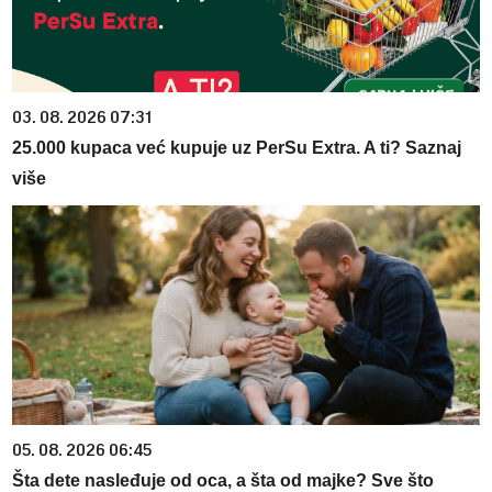
03. 08. 2026 07:31
25.000 kupaca već kupuje uz PerSu Extra. A ti? Saznaj
više
05. 08. 2026 06:45
Šta dete nasleđuje od oca, a šta od majke? Sve što