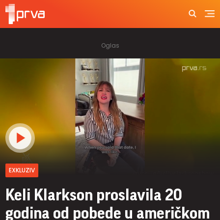
EXKLUZIV
Keli Klarkson proslavila 20
godina od pobede u američkom