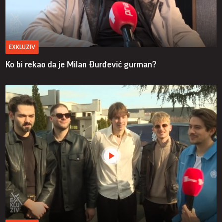
EXKLUZIV
Ko bi rekao da je Milan Đurđević gurman?