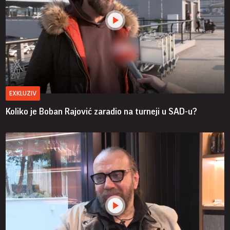
EXKLUZIV
Koliko je Boban Rajović zaradio na turneji u SAD-u?