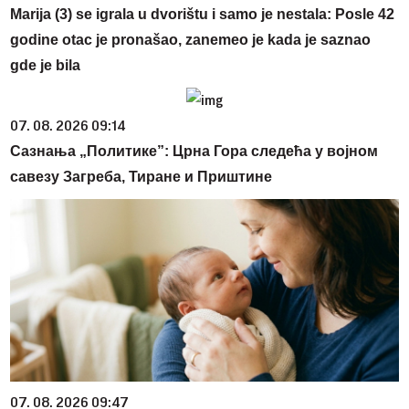
Marija (3) se igrala u dvorištu i samo je nestala: Posle 42
godine otac je pronašao, zanemeo je kada je saznao
gde je bila
07. 08. 2026 09:14
Сазнања „Политике”: Црна Гора следећа у војном
савезу Загреба, Тиране и Приштине
07. 08. 2026 09:47