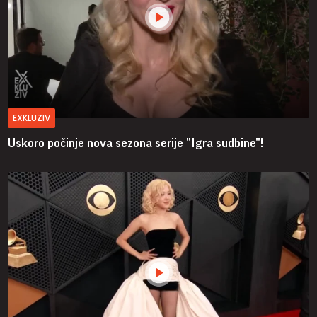
EXKLUZIV
Uskoro počinje nova sezona serije "Igra sudbine"!