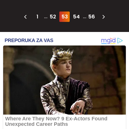
1
52
53
54
56
...
...