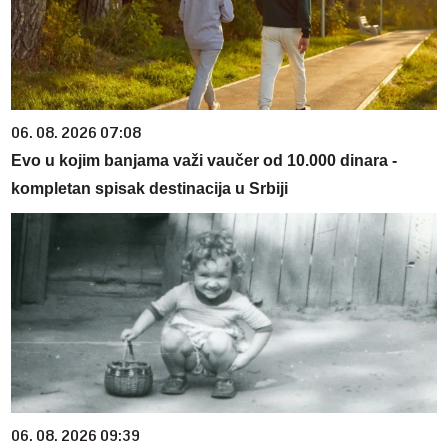
06. 08. 2026 07:08
Evo u kojim banjama važi vaučer od 10.000 dinara -
kompletan spisak destinacija u Srbiji
06. 08. 2026 09:39