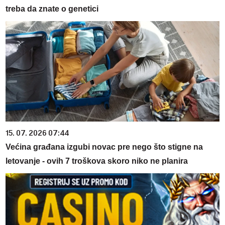
treba da znate o genetici
15. 07. 2026 07:44
Većina građana izgubi novac pre nego što stigne na
letovanje - ovih 7 troškova skoro niko ne planira