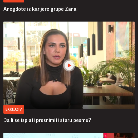
Anegdote iz karijere grupe Zana!
EXKLUZIV
Da li se isplati presnimiti staru pesmu?