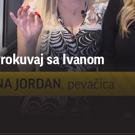
Prokuvaj sa Ivanom