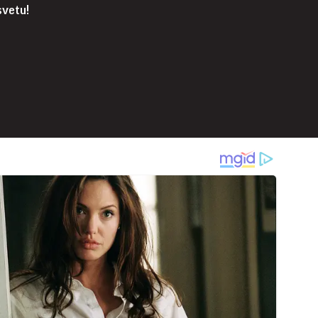
svetu!