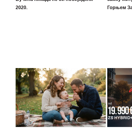
2020.
Горњем З