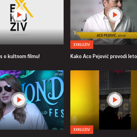
EXKLUZIV
s o kultnom filmu!
Kako Aco Pejović provodi let
EXKLUZIV