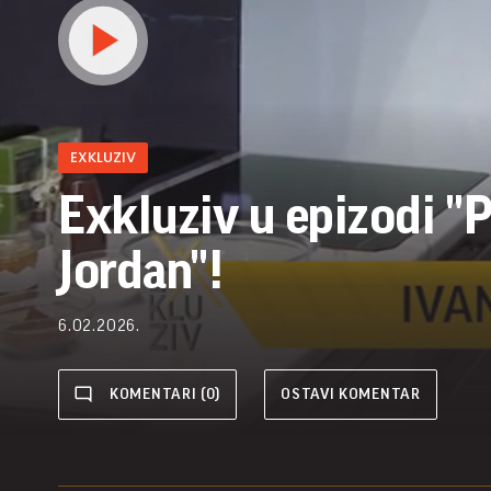
EXKLUZIV
Exkluziv u epizodi "
Jordan"!
6.02.2026.
KOMENTARI (0)
OSTAVI KOMENTAR