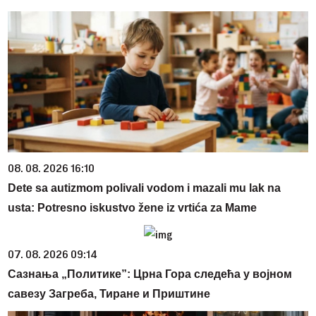
08. 08. 2026 16:10
Dete sa autizmom polivali vodom i mazali mu lak na
usta: Potresno iskustvo žene iz vrtića za Mame
07. 08. 2026 09:14
Сазнања „Политике”: Црна Гора следећа у војном
савезу Загреба, Тиране и Приштине