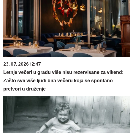
23. 07. 2026 12:47
Letnje večeri u gradu više nisu rezervisane za vikend:
Zašto sve više ljudi bira večeru koja se spontano
pretvori u druženje