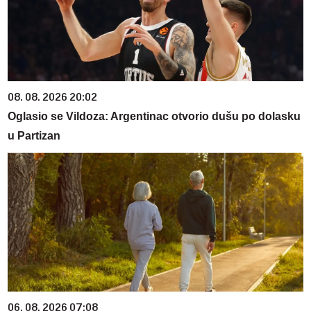
08. 08. 2026 20:02
Oglasio se Vildoza: Argentinac otvorio dušu po dolasku
u Partizan
06. 08. 2026 07:08