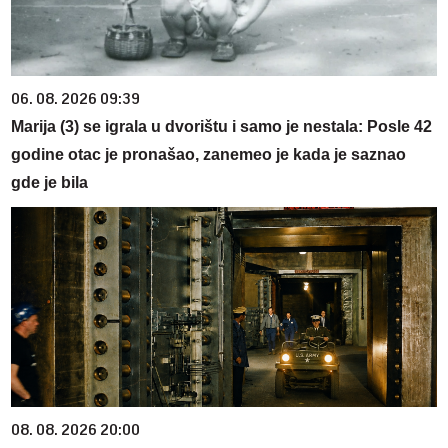
06. 08. 2026 09:39
Marija (3) se igrala u dvorištu i samo je nestala: Posle 42
godine otac je pronašao, zanemeo je kada je saznao
gde je bila
08. 08. 2026 20:00