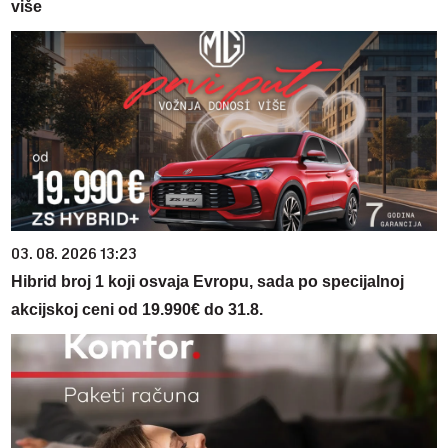
više
03. 08. 2026 13:23
Hibrid broj 1 koji osvaja Evropu, sada po specijalnoj
akcijskoj ceni od 19.990€ do 31.8.