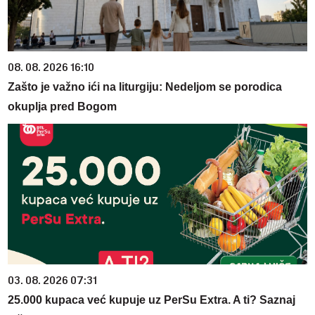
08. 08. 2026 16:10
Zašto je važno ići na liturgiju: Nedeljom se porodica
okuplja pred Bogom
03. 08. 2026 07:31
25.000 kupaca već kupuje uz PerSu Extra. A ti? Saznaj