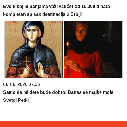
Evo u kojim banjama važi vaučer od 10.000 dinara -
kompletan spisak destinacija u Srbiji
08. 08. 2026 07:36
Samo da mi dete bude dobro: Danas se majke mole
Svetoj Petki