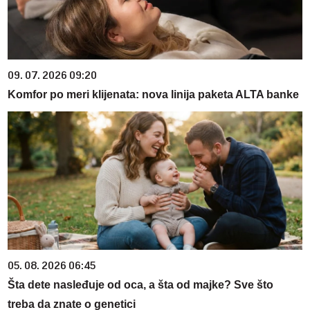
09. 07. 2026 09:20
Komfor po meri klijenata: nova linija paketa ALTA banke
05. 08. 2026 06:45
Šta dete nasleđuje od oca, a šta od majke? Sve što
treba da znate o genetici