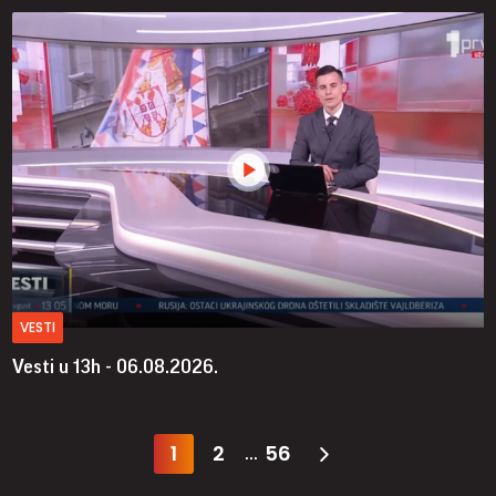
VESTI
Vesti u 13h - 06.08.2026.
1
2
56
...