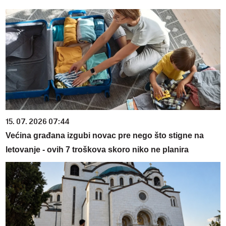
15. 07. 2026 07:44
Većina građana izgubi novac pre nego što stigne na
letovanje - ovih 7 troškova skoro niko ne planira