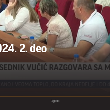
024. 2. deo