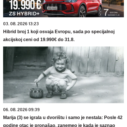
03. 08. 2026 13:23
Hibrid broj 1 koji osvaja Evropu, sada po specijalnoj
akcijskoj ceni od 19.990€ do 31.8.
06. 08. 2026 09:39
Marija (3) se igrala u dvorištu i samo je nestala: Posle 42
godine otac je pronašao, zanemeo je kada je saznao