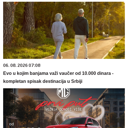
06. 08. 2026 07:08
Evo u kojim banjama važi vaučer od 10.000 dinara -
kompletan spisak destinacija u Srbiji