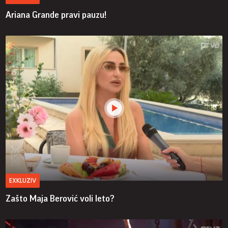
Ariana Grande pravi pauzu!
EXKLUZIV
Zašto Maja Berović voli leto?