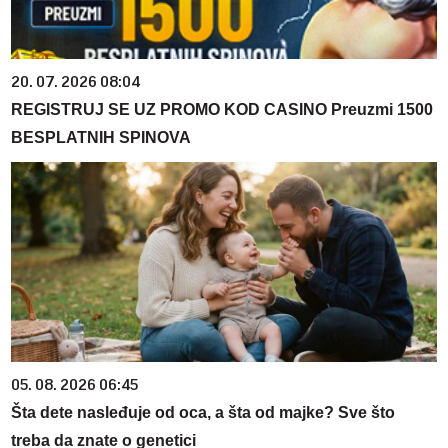
20. 07. 2026 08:04
REGISTRUJ SE UZ PROMO KOD CASINO Preuzmi 1500
BESPLATNIH SPINOVA
05. 08. 2026 06:45
Šta dete nasleđuje od oca, a šta od majke? Sve što
treba da znate o genetici