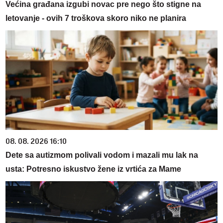
Većina građana izgubi novac pre nego što stigne na
letovanje - ovih 7 troškova skoro niko ne planira
08. 08. 2026 16:10
Dete sa autizmom polivali vodom i mazali mu lak na
usta: Potresno iskustvo žene iz vrtića za Mame