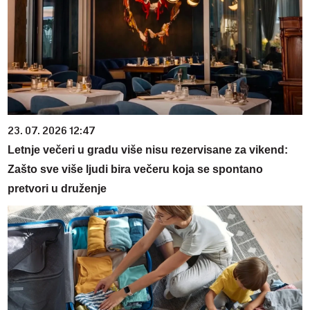
23. 07. 2026 12:47
Letnje večeri u gradu više nisu rezervisane za vikend:
Zašto sve više ljudi bira večeru koja se spontano
pretvori u druženje