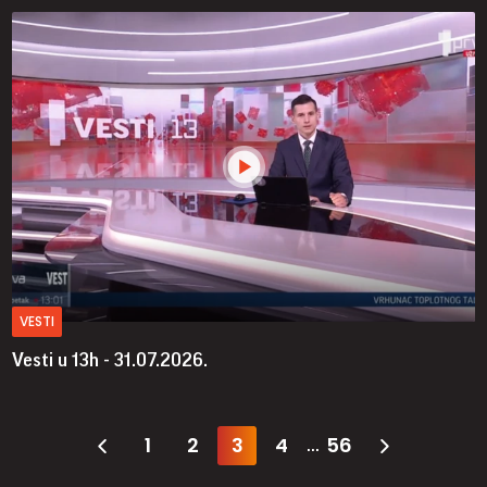
VESTI
Vesti u 13h - 31.07.2026.
1
2
3
4
56
...