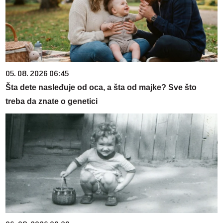
05. 08. 2026 06:45
Šta dete nasleđuje od oca, a šta od majke? Sve što
treba da znate o genetici