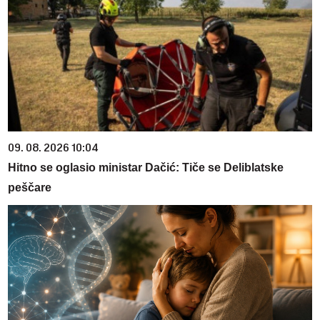
09. 08. 2026 10:04
Hitno se oglasio ministar Dačić: Tiče se Deliblatske
peščare