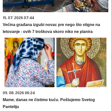
15. 07. 2026 07:44
Većina građana izgubi novac pre nego što stigne na
letovanje - ovih 7 troškova skoro niko ne planira
09. 08. 2026 06:24
Mame, danas ne čistimo kuću. Poštujemo Svetog
Panteliju