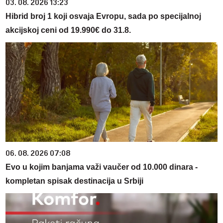
03. 08. 2026 13:23
Hibrid broj 1 koji osvaja Evropu, sada po specijalnoj
akcijskoj ceni od 19.990€ do 31.8.
06. 08. 2026 07:08
Evo u kojim banjama važi vaučer od 10.000 dinara -
kompletan spisak destinacija u Srbiji