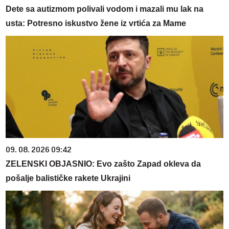
Dete sa autizmom polivali vodom i mazali mu lak na
usta: Potresno iskustvo žene iz vrtića za Mame
09. 08. 2026 09:42
ZELENSKI OBJASNIO: Evo zašto Zapad okleva da
pošalje balističke rakete Ukrajini