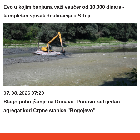
Evo u kojim banjama važi vaučer od 10.000 dinara -
kompletan spisak destinacija u Srbiji
07. 08. 2026 07:20
Blago poboljšanje na Dunavu: Ponovo radi jedan
agregat kod Crpne stanice "Bogojevo"