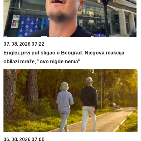
07. 08. 2026 07:22
Englez prvi put stigao u Beograd: Njegova reakcija
obilazi mreže, "ovo nigde nema"
06. 08. 2026 07:08