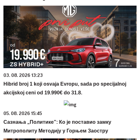
03. 08. 2026 13:23
Hibrid broj 1 koji osvaja Evropu, sada po specijalnoj
akcijskoj ceni od 19.990€ do 31.8.
05. 08. 2026 15:45
Сазнања „Политике”: Ко је поставио замку
Митрополиту Методију у Горњем Заостру