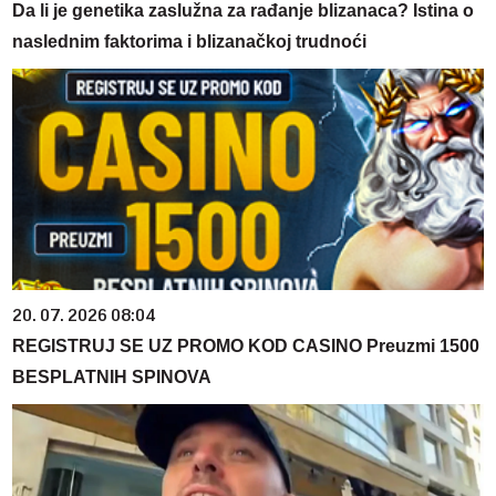
Da li je genetika zaslužna za rađanje blizanaca? Istina o
naslednim faktorima i blizanačkoj trudnoći
20. 07. 2026 08:04
REGISTRUJ SE UZ PROMO KOD CASINO Preuzmi 1500
BESPLATNIH SPINOVA