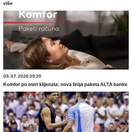
više
09. 07. 2026 09:20
Komfor po meri klijenata: nova linija paketa ALTA banke