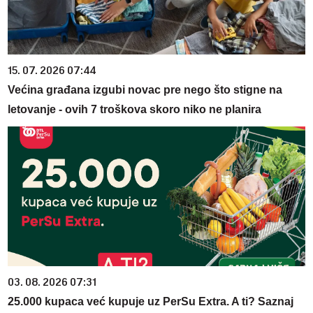
15. 07. 2026 07:44
Većina građana izgubi novac pre nego što stigne na
letovanje - ovih 7 troškova skoro niko ne planira
03. 08. 2026 07:31
25.000 kupaca već kupuje uz PerSu Extra. A ti? Saznaj