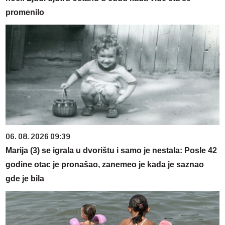
promenilo
06. 08. 2026 09:39
Marija (3) se igrala u dvorištu i samo je nestala: Posle 42
godine otac je pronašao, zanemeo je kada je saznao
gde je bila