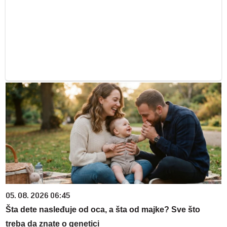
05. 08. 2026 06:45
Šta dete nasleđuje od oca, a šta od majke? Sve što
treba da znate o genetici