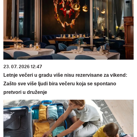
23. 07. 2026 12:47
Letnje večeri u gradu više nisu rezervisane za vikend:
Zašto sve više ljudi bira večeru koja se spontano
pretvori u druženje