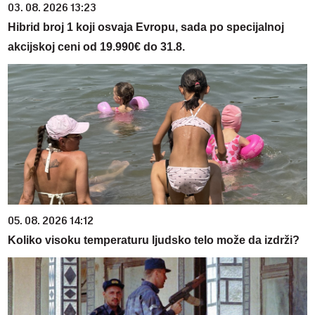
03. 08. 2026 13:23
Hibrid broj 1 koji osvaja Evropu, sada po specijalnoj
akcijskoj ceni od 19.990€ do 31.8.
05. 08. 2026 14:12
Koliko visoku temperaturu ljudsko telo može da izdrži?