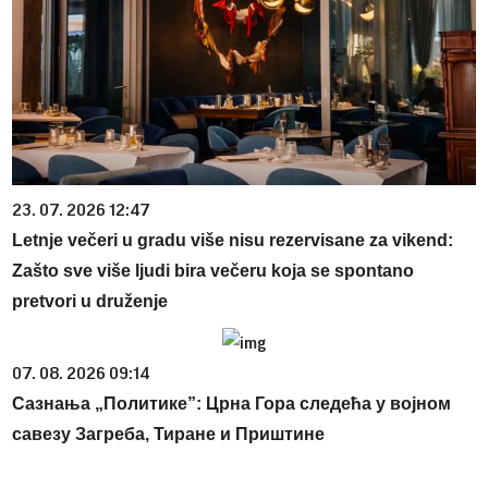
23. 07. 2026 12:47
Letnje večeri u gradu više nisu rezervisane za vikend:
Zašto sve više ljudi bira večeru koja se spontano
pretvori u druženje
07. 08. 2026 09:14
Сазнања „Политике”: Црна Гора следећа у војном
савезу Загреба, Тиране и Приштине