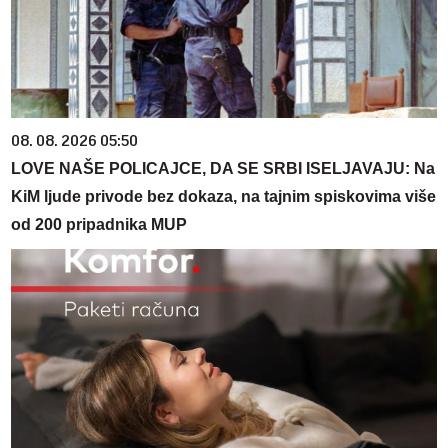
08. 08. 2026 05:50
LOVE NAŠE POLICAJCE, DA SE SRBI ISELJAVAJU: Na
KiM ljude privode bez dokaza, na tajnim spiskovima više
od 200 pripadnika MUP