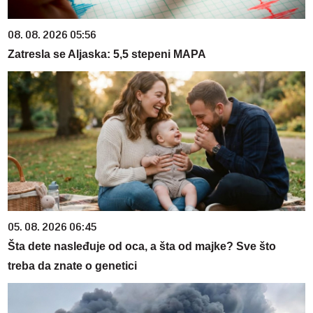
08. 08. 2026 05:56
Zatresla se Aljaska: 5,5 stepeni MAPA
05. 08. 2026 06:45
Šta dete nasleđuje od oca, a šta od majke? Sve što
treba da znate o genetici