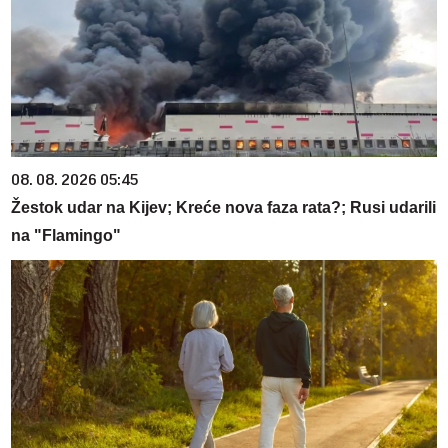
08. 08. 2026 05:45
Žestok udar na Kijev; Kreće nova faza rata?; Rusi udarili
na "Flamingo"