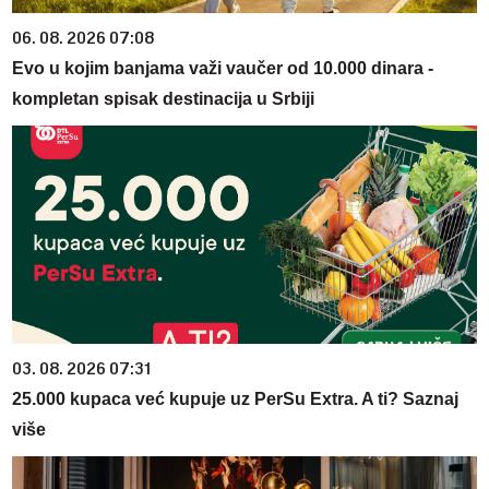
06. 08. 2026 07:08
Evo u kojim banjama važi vaučer od 10.000 dinara -
kompletan spisak destinacija u Srbiji
03. 08. 2026 07:31
25.000 kupaca već kupuje uz PerSu Extra. A ti? Saznaj
više