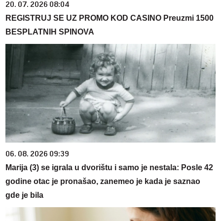
20. 07. 2026 08:04
REGISTRUJ SE UZ PROMO KOD CASINO Preuzmi 1500
BESPLATNIH SPINOVA
06. 08. 2026 09:39
Marija (3) se igrala u dvorištu i samo je nestala: Posle 42
godine otac je pronašao, zanemeo je kada je saznao
gde je bila