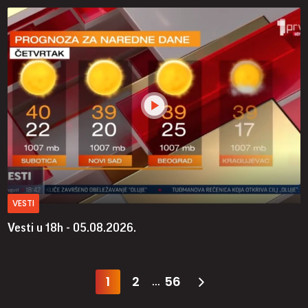
VESTI
Vesti u 18h - 05.08.2026.
1
2
56
...