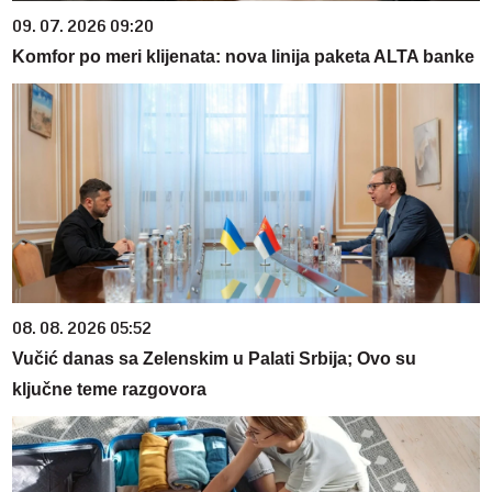
09. 07. 2026 09:20
Komfor po meri klijenata: nova linija paketa ALTA banke
08. 08. 2026 05:52
Vučić danas sa Zelenskim u Palati Srbija; Ovo su
ključne teme razgovora