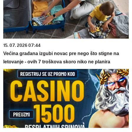
15. 07. 2026 07:44
Većina građana izgubi novac pre nego što stigne na
letovanje - ovih 7 troškova skoro niko ne planira