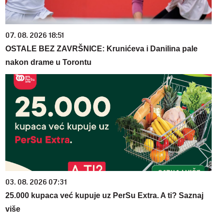
07. 08. 2026 18:51
OSTALE BEZ ZAVRŠNICE: Krunićeva i Danilina pale
nakon drame u Torontu
03. 08. 2026 07:31
25.000 kupaca već kupuje uz PerSu Extra. A ti? Saznaj
više