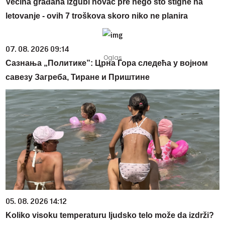
Većina građana izgubi novac pre nego što stigne na
letovanje - ovih 7 troškova skoro niko ne planira
07. 08. 2026 09:14
Сазнања „Политике”: Црна Гора следећа у војном
савезу Загреба, Тиране и Приштине
05. 08. 2026 14:12
Koliko visoku temperaturu ljudsko telo može da izdrži?