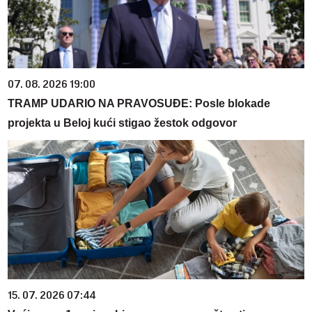
07. 08. 2026 19:00
TRAMP UDARIO NA PRAVOSUĐE: Posle blokade
projekta u Beloj kući stigao žestok odgovor
15. 07. 2026 07:44