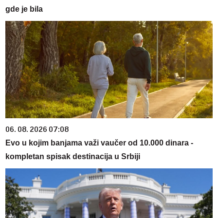
gde je bila
06. 08. 2026 07:08
Evo u kojim banjama važi vaučer od 10.000 dinara -
kompletan spisak destinacija u Srbiji