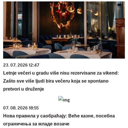
23. 07. 2026 12:47
Letnje večeri u gradu više nisu rezervisane za vikend:
Zašto sve više ljudi bira večeru koja se spontano
pretvori u druženje
07. 08. 2026 18:55
Нова правила у саобраћају: Веће казне, посебна
ограничења за младе возаче