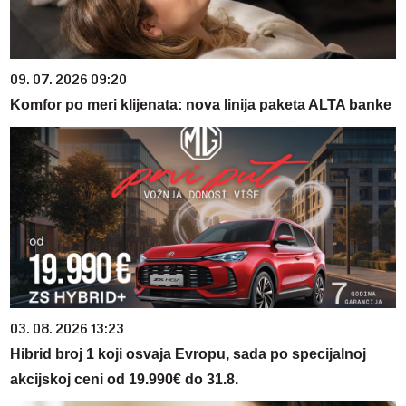
09. 07. 2026 09:20
Komfor po meri klijenata: nova linija paketa ALTA banke
03. 08. 2026 13:23
Hibrid broj 1 koji osvaja Evropu, sada po specijalnoj
akcijskoj ceni od 19.990€ do 31.8.