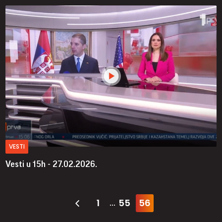
VESTI
Vesti u 15h - 27.02.2026.
1
55
56
...