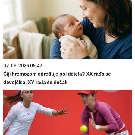
07. 08. 2026 09:47
Čiji hromozom određuje pol deteta? XX rađa se
devojčica, XY rađa se dečak