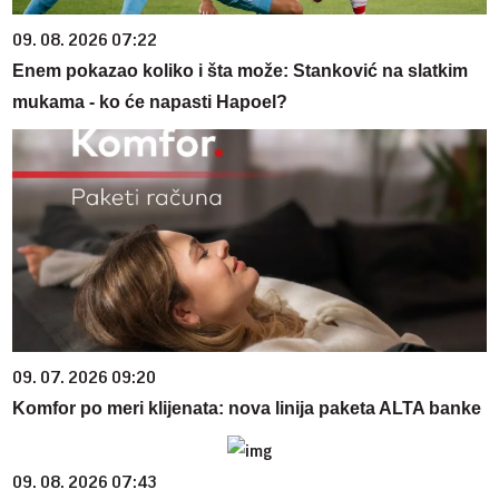
09. 08. 2026 07:22
Enem pokazao koliko i šta može: Stanković na slatkim
mukama - ko će napasti Hapoel?
09. 07. 2026 09:20
Komfor po meri klijenata: nova linija paketa ALTA banke
09. 08. 2026 07:43