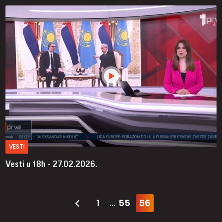
VESTI
Vesti u 18h - 27.02.2026.
1
55
56
...