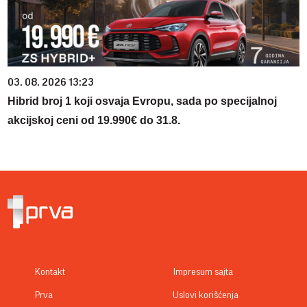
03. 08. 2026 13:23
Hibrid broj 1 koji osvaja Evropu, sada po specijalnoj
akcijskoj ceni od 19.990€ do 31.8.
Kontakt
Impresum sajta
Prva
Uslovi korišćenja