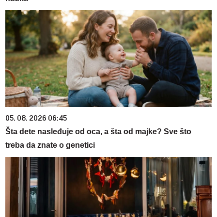
05. 08. 2026 06:45
Šta dete nasleđuje od oca, a šta od majke? Sve što
treba da znate o genetici