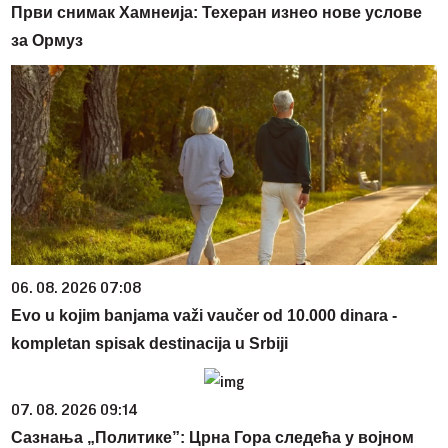
Први снимак Хамнеија: Техеран изнео нове услове
за Ормуз
06. 08. 2026 07:08
Evo u kojim banjama važi vaučer od 10.000 dinara -
kompletan spisak destinacija u Srbiji
07. 08. 2026 09:14
Сазнања „Политике”: Црна Гора следећа у војном