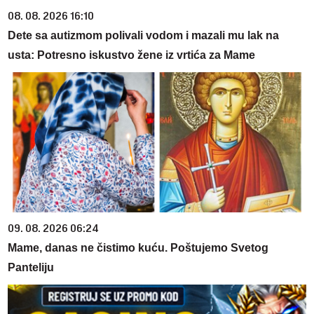
08. 08. 2026 16:10
Dete sa autizmom polivali vodom i mazali mu lak na
usta: Potresno iskustvo žene iz vrtića za Mame
09. 08. 2026 06:24
Mame, danas ne čistimo kuću. Poštujemo Svetog
Panteliju