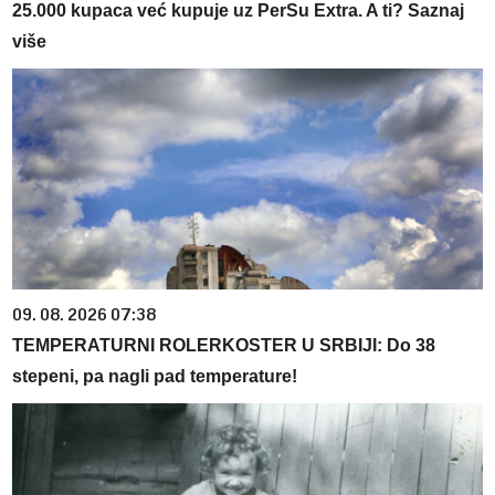
25.000 kupaca već kupuje uz PerSu Extra. A ti? Saznaj
više
09. 08. 2026 07:38
TEMPERATURNI ROLERKOSTER U SRBIJI: Do 38
stepeni, pa nagli pad temperature!