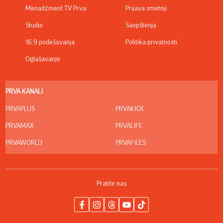
Menadžment TV Prva
Prijava smetnji
Studio
Saopštenja
16:9 podešavanja
Politika privatnosti
Oglašavanje
PRVA KANALI
PRVAPLUS
PRVAKICK
PRVAMAX
PRVALIFE
PRVAWORLD
PRVAFILES
Pratite nas