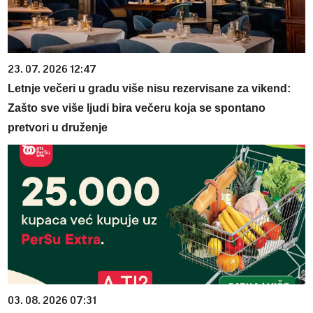
23. 07. 2026 12:47
Letnje večeri u gradu više nisu rezervisane za vikend:
Zašto sve više ljudi bira večeru koja se spontano
pretvori u druženje
03. 08. 2026 07:31