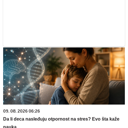
09. 08. 2026 06:26
Da li deca nasleđuju otpornost na stres? Evo šta kaže
nauka