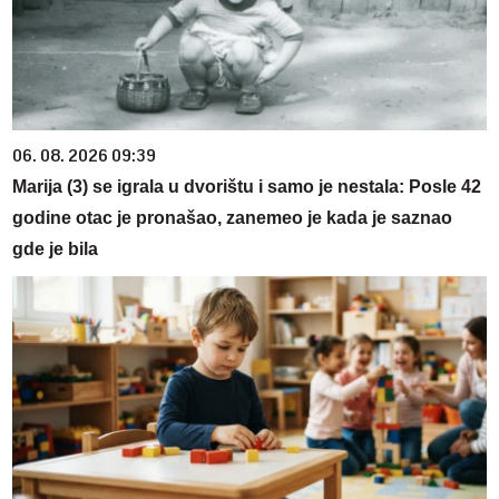
06. 08. 2026 09:39
Marija (3) se igrala u dvorištu i samo je nestala: Posle 42
godine otac je pronašao, zanemeo je kada je saznao
gde je bila