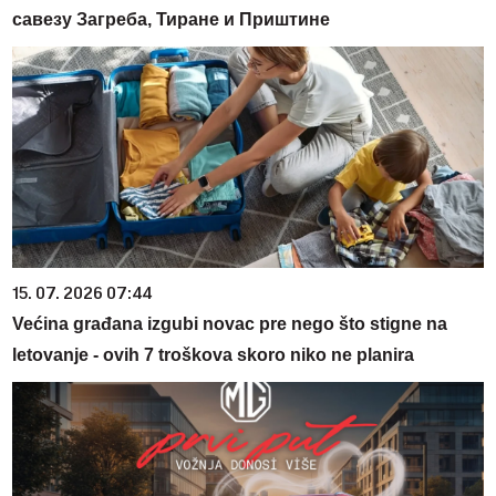
савезу Загреба, Тиране и Приштине
15. 07. 2026 07:44
Većina građana izgubi novac pre nego što stigne na
letovanje - ovih 7 troškova skoro niko ne planira