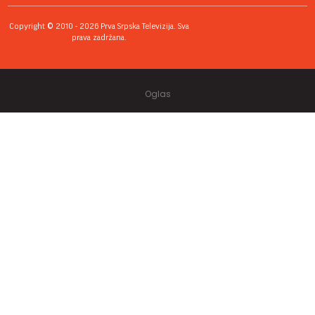
Copyright © 2010 - 2026 Prva Srpska Televizija. Sva
prava zadržana.