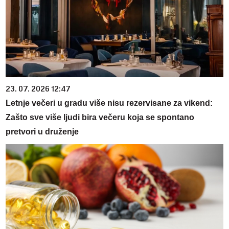
23. 07. 2026 12:47
Letnje večeri u gradu više nisu rezervisane za vikend:
Zašto sve više ljudi bira večeru koja se spontano
pretvori u druženje