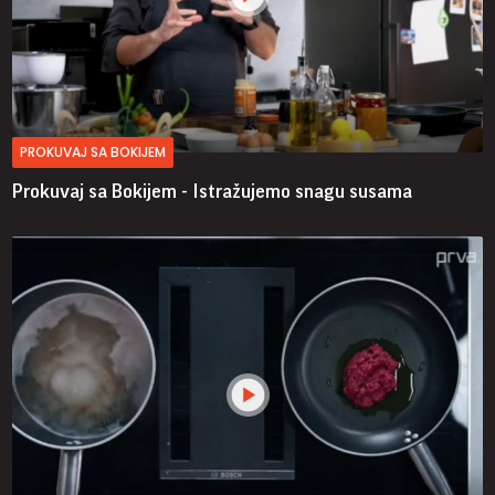
PROKUVAJ SA BOKIJEM
Prokuvaj sa Bokijem - Istražujemo snagu susama