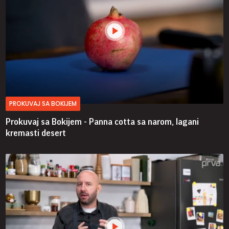
PROKUVAJ SA BOKIJEM
Prokuvaj sa Bokijem - Panna cotta sa narom, lagani
kremasti desert