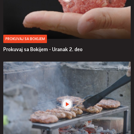
PROKUVAJ SA BOKIJEM
Prokuvaj sa Bokijem - Uranak
2. deo