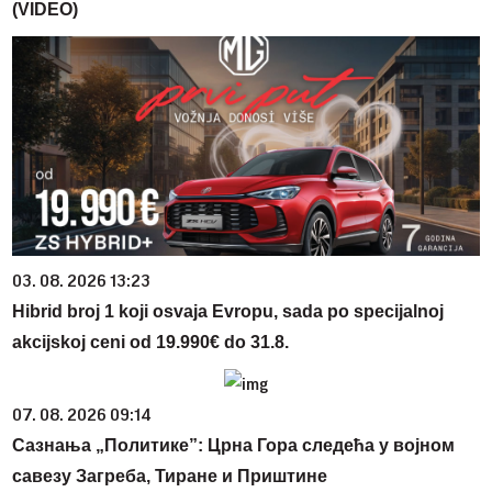
(VIDEO)
03. 08. 2026 13:23
Hibrid broj 1 koji osvaja Evropu, sada po specijalnoj
akcijskoj ceni od 19.990€ do 31.8.
07. 08. 2026 09:14
Сазнања „Политике”: Црна Гора следећа у војном
савезу Загреба, Тиране и Приштине