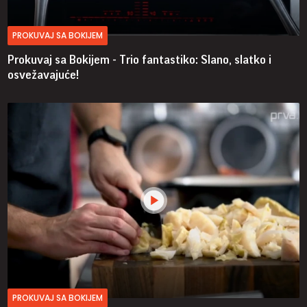
PROKUVAJ SA BOKIJEM
Prokuvaj sa Bokijem - Trio fantastiko: Slano, slatko i
osvežavajuće!
PROKUVAJ SA BOKIJEM