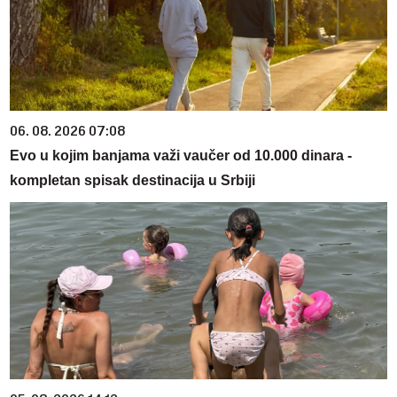
06. 08. 2026 07:08
Evo u kojim banjama važi vaučer od 10.000 dinara -
kompletan spisak destinacija u Srbiji