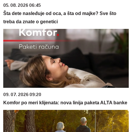
05. 08. 2026 06:45
Šta dete nasleđuje od oca, a šta od majke? Sve što
treba da znate o genetici
09. 07. 2026 09:20
Komfor po meri klijenata: nova linija paketa ALTA banke