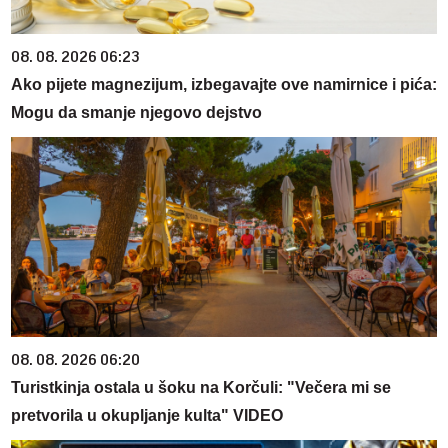
08. 08. 2026 06:23
Ako pijete magnezijum, izbegavajte ove namirnice i pića:
Mogu da smanje njegovo dejstvo
08. 08. 2026 06:20
Turistkinja ostala u šoku na Korčuli: "Večera mi se
pretvorila u okupljanje kulta" VIDEO