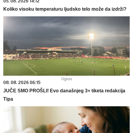
05. 08. 2026 14:12
Koliko visoku temperaturu ljudsko telo može da izdrži?
08. 08. 2026 06:15
JUČE SMO PROŠLI! Evo današnjeg 3+ tiketa redakcija
Tipa