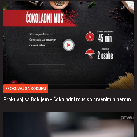
PROKUVAJ SA BOKIJEM
Prokuvaj sa Bokijem - Čokoladni mus sa crvenim biberom