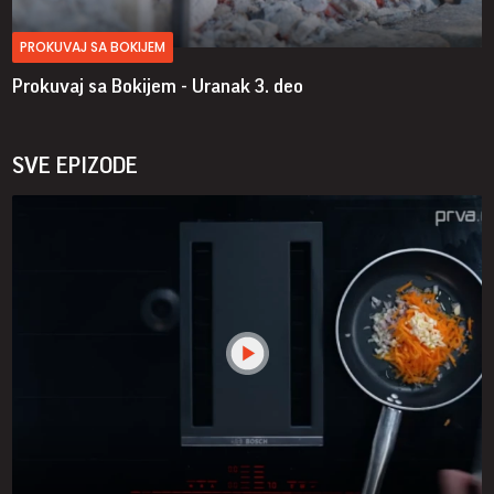
PROKUVAJ SA BOKIJEM
Prokuvaj sa Bokijem - Uranak
3. deo
SVE EPIZODE