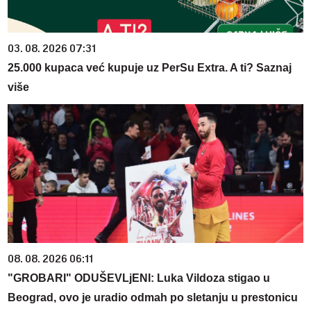
03. 08. 2026 07:31
25.000 kupaca već kupuje uz PerSu Extra. A ti? Saznaj
više
08. 08. 2026 06:11
"GROBARI" ODUŠEVLjENI: Luka Vildoza stigao u
Beograd, ovo je uradio odmah po sletanju u prestonicu