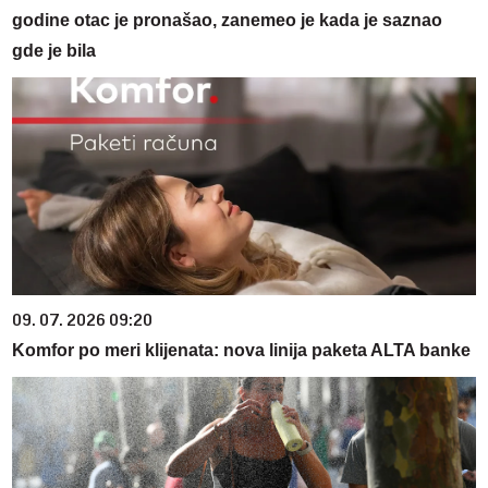
godine otac je pronašao, zanemeo je kada je saznao
gde je bila
09. 07. 2026 09:20
Komfor po meri klijenata: nova linija paketa ALTA banke