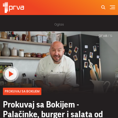
PROKUVAJ SA BOKIJEM
Prokuvaj sa Bokijem -
Palačinke, burger i salata od