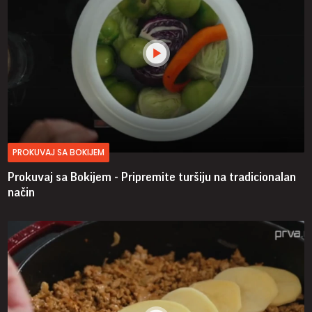
PROKUVAJ SA BOKIJEM
Prokuvaj sa Bokijem - Pripremite turšiju na tradicionalan
način