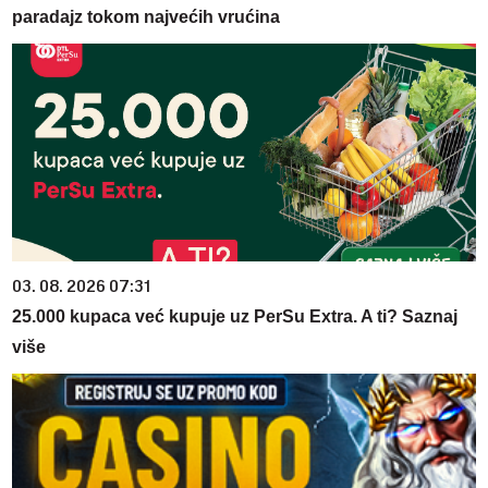
paradajz tokom najvećih vrućina
03. 08. 2026 07:31
25.000 kupaca već kupuje uz PerSu Extra. A ti? Saznaj
više