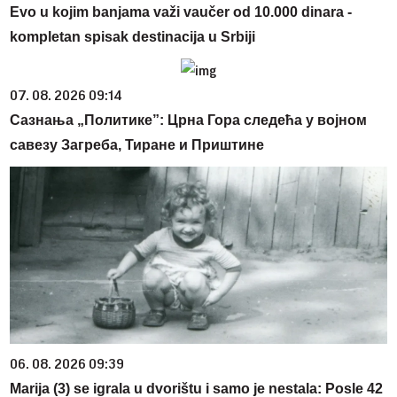
Evo u kojim banjama važi vaučer od 10.000 dinara -
kompletan spisak destinacija u Srbiji
07. 08. 2026 09:14
Сазнања „Политике”: Црна Гора следећа у војном
савезу Загреба, Тиране и Приштине
06. 08. 2026 09:39
Marija (3) se igrala u dvorištu i samo je nestala: Posle 42