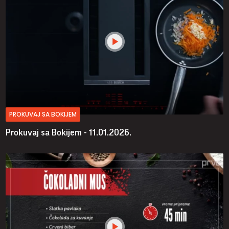
PROKUVAJ SA BOKIJEM
Prokuvaj sa Bokijem - 11.01.2026.