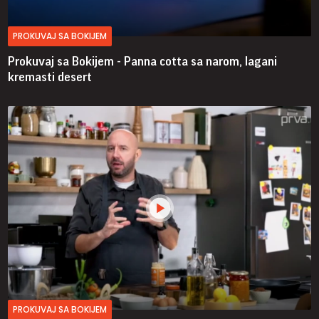
PROKUVAJ SA BOKIJEM
Prokuvaj sa Bokijem - Panna cotta sa narom, lagani
kremasti desert
PROKUVAJ SA BOKIJEM