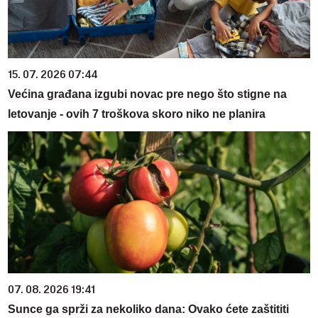
15. 07. 2026 07:44
Većina građana izgubi novac pre nego što stigne na
letovanje - ovih 7 troškova skoro niko ne planira
07. 08. 2026 19:41
Sunce ga sprži za nekoliko dana: Ovako ćete zaštititi