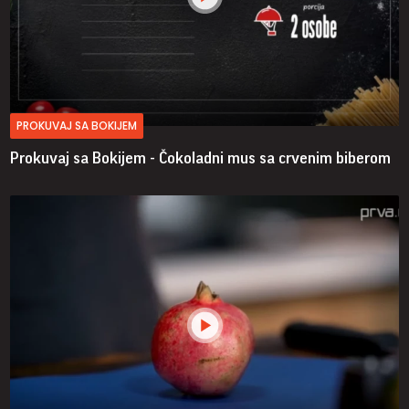
PROKUVAJ SA BOKIJEM
Prokuvaj sa Bokijem - Čokoladni mus sa crvenim biberom