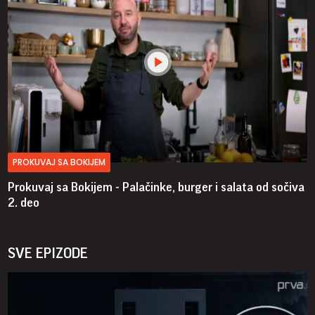
PROKUVAJ SA BOKIJEM
Prokuvaj sa Bokijem - Palačinke, burger i salata od sočiva
2. deo
SVE EPIZODE