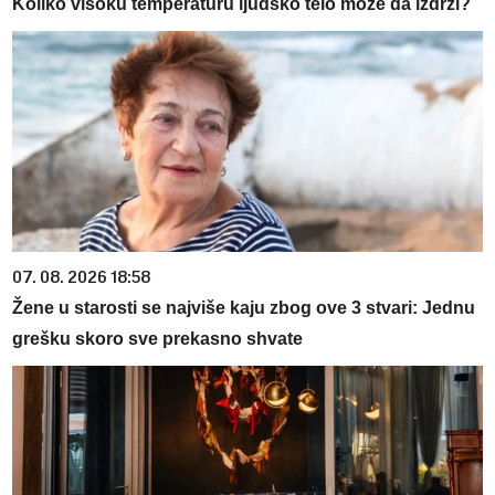
Koliko visoku temperaturu ljudsko telo može da izdrži?
07. 08. 2026 18:58
Žene u starosti se najviše kaju zbog ove 3 stvari: Jednu
grešku skoro sve prekasno shvate