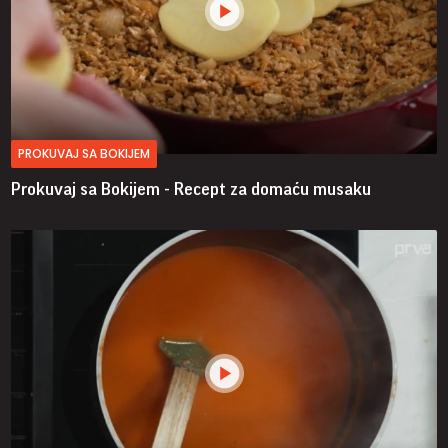
PROKUVAJ SA BOKIJEM
Prokuvaj sa Bokijem - Recept za domaću musaku