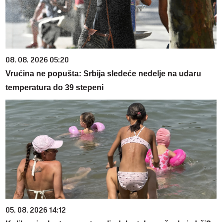
08. 08. 2026 05:20
Vrućina ne popušta: Srbija sledeće nedelje na udaru
temperatura do 39 stepeni
05. 08. 2026 14:12