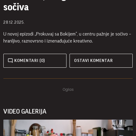
sočiva
28.12.2025.
U novoj epizodi „Prokuvaj sa Bokijem“, u centru pažnje je sočivo –
hranljivo, raznovrsno i iznenađujuće kreativno.
KOMENTARI (0)
OSTAVI KOMENTAR
VIDEO GALERIJA