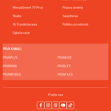
Menadžment TV Prva
Prijava smetnji
Studio
Saopštenja
16:9 podešavanja
Politika privatnosti
Oglašavanje
PRVA KANALI
PRVAPLUS
PRVAKICK
PRVAMAX
PRVALIFE
PRVAWORLD
PRVAFILES
Pratite nas