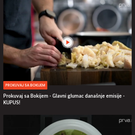
PROKUVAJ SA BOKIJEM
Prokuvaj sa Bokijem - Glavni glumac današnje emisije -
KUPUS!