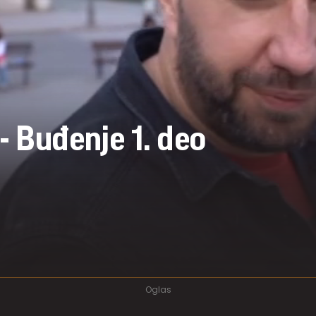
- Buđenje 1. deo