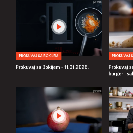
PROKUVAJ SA BOKIJEM
PROKUVAJ S
Prokuvaj sa Bokijem - 11.01.2026.
Prokuvaj sa
burger i sa