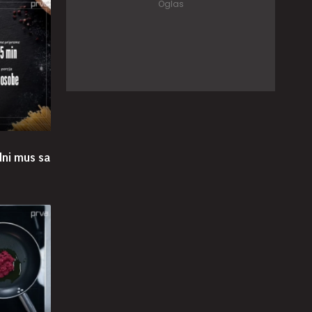
dni mus sa