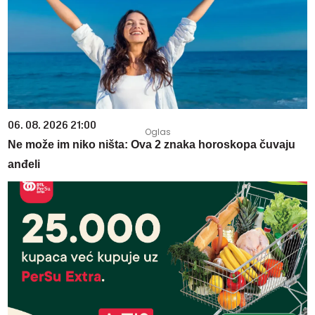
06. 08. 2026 21:00
Ne može im niko ništa: Ova 2 znaka horoskopa čuvaju
anđeli