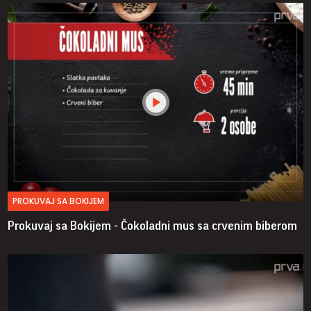
PROKUVAJ SA BOKIJEM
Prokuvaj sa Bokijem - Čokoladni mus sa crvenim biberom