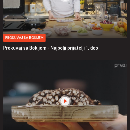
PROKUVAJ SA BOKIJEM
Prokuvaj sa Bokijem - Najbolji prijatelji
1. deo