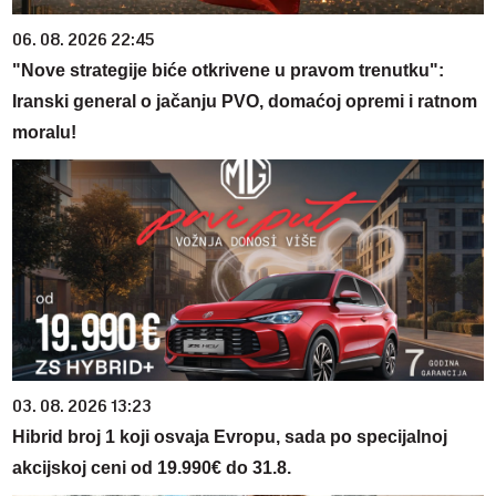
06. 08. 2026 22:45
"Nove strategije biće otkrivene u pravom trenutku":
Iranski general o jačanju PVO, domaćoj opremi i ratnom
moralu!
03. 08. 2026 13:23
Hibrid broj 1 koji osvaja Evropu, sada po specijalnoj
akcijskoj ceni od 19.990€ do 31.8.