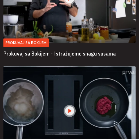
PROKUVAJ SA BOKIJEM
Prokuvaj sa Bokijem - Istražujemo snagu susama