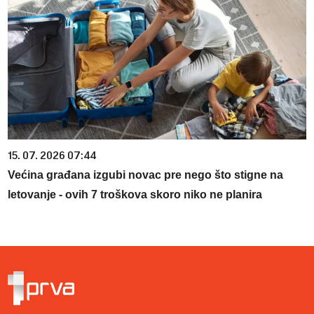
15. 07. 2026 07:44
Većina građana izgubi novac pre nego što stigne na
letovanje - ovih 7 troškova skoro niko ne planira