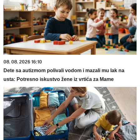
08. 08. 2026 16:10
Dete sa autizmom polivali vodom i mazali mu lak na
usta: Potresno iskustvo žene iz vrtića za Mame