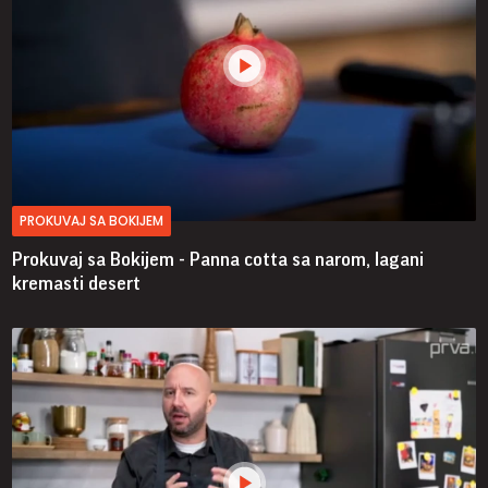
PROKUVAJ SA BOKIJEM
Prokuvaj sa Bokijem - Panna cotta sa narom, lagani
kremasti desert