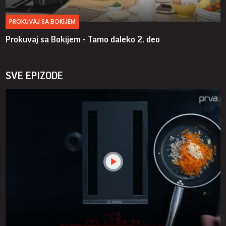
PROKUVAJ SA BOKIJEM
Prokuvaj sa Bokijem - Tamo daleko
2. deo
SVE EPIZODE