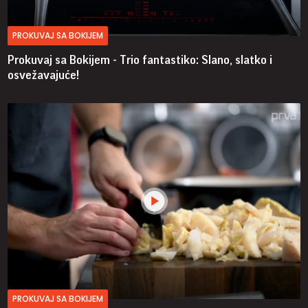
PROKUVAJ SA BOKIJEM
Prokuvaj sa Bokijem - Trio fantastiko: Slano, slatko i
osvežavajuće!
PROKUVAJ SA BOKIJEM