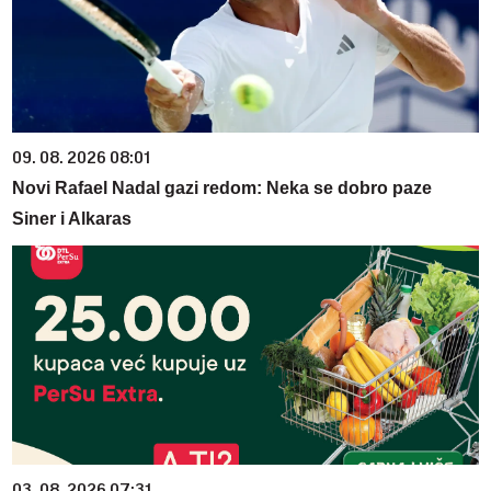
09. 08. 2026 08:01
Novi Rafael Nadal gazi redom: Neka se dobro paze
Siner i Alkaras
03. 08. 2026 07:31