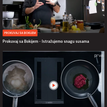
PROKUVAJ SA BOKIJEM
Prokuvaj sa Bokijem - Istražujemo snagu susama