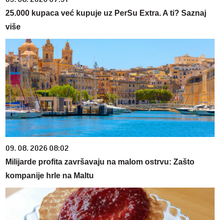
25.000 kupaca već kupuje uz PerSu Extra. A ti? Saznaj
više
09. 08. 2026 08:02
Milijarde profita završavaju na malom ostrvu: Zašto
kompanije hrle na Maltu