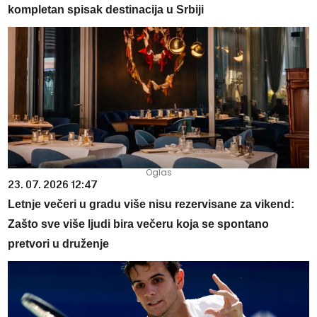
kompletan spisak destinacija u Srbiji
23. 07. 2026 12:47
Letnje večeri u gradu više nisu rezervisane za vikend:
Zašto sve više ljudi bira večeru koja se spontano
pretvori u druženje