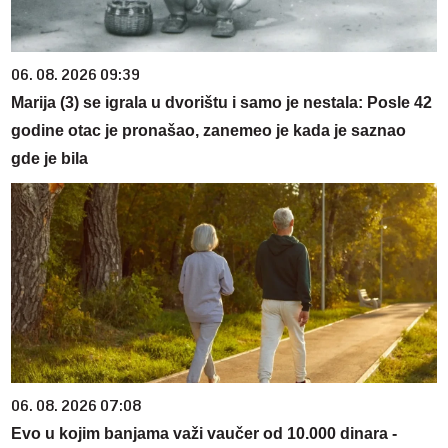
06. 08. 2026 09:39
Marija (3) se igrala u dvorištu i samo je nestala: Posle 42
godine otac je pronašao, zanemeo je kada je saznao
gde je bila
06. 08. 2026 07:08
Evo u kojim banjama važi vaučer od 10.000 dinara -