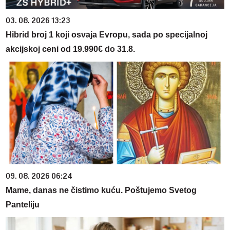
03. 08. 2026 13:23
Hibrid broj 1 koji osvaja Evropu, sada po specijalnoj
akcijskoj ceni od 19.990€ do 31.8.
09. 08. 2026 06:24
Mame, danas ne čistimo kuću. Poštujemo Svetog
Panteliju