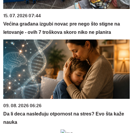
15. 07. 2026 07:44
Većina građana izgubi novac pre nego što stigne na
letovanje - ovih 7 troškova skoro niko ne planira
09. 08. 2026 06:26
Da li deca nasleđuju otpornost na stres? Evo šta kaže
nauka