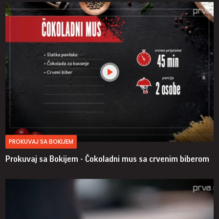
PROKUVAJ SA BOKIJEM
Prokuvaj sa Bokijem - Čokoladni mus sa crvenim biberom