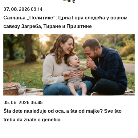
07. 08. 2026 09:14
Сазнања „Политике”: Црна Гора следећа у војном
савезу Загреба, Тиране и Приштине
05. 08. 2026 06:45
Šta dete nasleđuje od oca, a šta od majke? Sve što
treba da znate o genetici