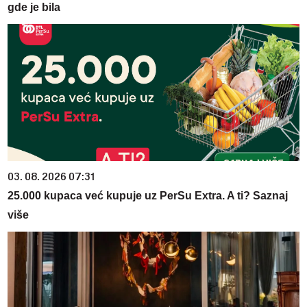
gde je bila
03. 08. 2026 07:31
25.000 kupaca već kupuje uz PerSu Extra. A ti? Saznaj
više