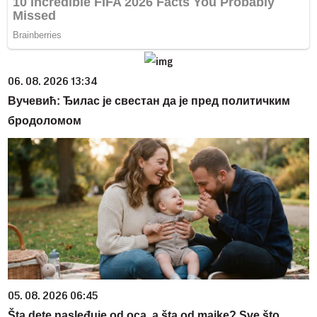
06. 08. 2026 13:34
Вучевић: Ђилас је свестан да је пред политичким
бродоломом
05. 08. 2026 06:45
Šta dete nasleđuje od oca, a šta od majke? Sve što