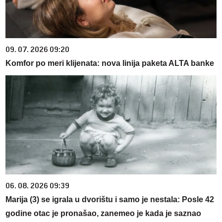
09. 07. 2026 09:20
Komfor po meri klijenata: nova linija paketa ALTA banke
06. 08. 2026 09:39
Marija (3) se igrala u dvorištu i samo je nestala: Posle 42
godine otac je pronašao, zanemeo je kada je saznao