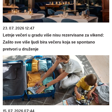
23. 07. 2026 12:47
Letnje večeri u gradu više nisu rezervisane za vikend:
Zašto sve više ljudi bira večeru koja se spontano
pretvori u druženje
15. 07. 2026 07:44