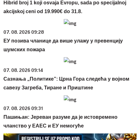
Hibrid broj 1 koji osvaja Evropu, sada po specijalnoj
akcijskoj ceni od 19.990€ do 31.8.
07. 08. 2026 09:28
ЕУ позива чланице да више улажу у превенцију
шумских пожара
07. 08. 2026 09:14
Сазнања „Политике”: Црна Гора следећа у војном
савезу Загреба, Тиране и Приштине
07. 08. 2026 09:31
Пашињан: Јереван разуме да је истовремено
чланство у ЕАЕС и ЕУ немогуће