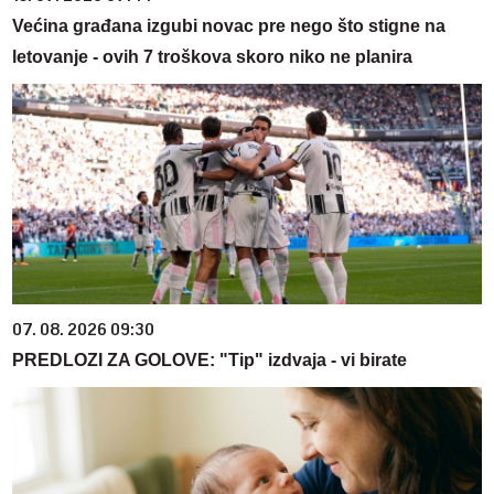
Većina građana izgubi novac pre nego što stigne na
letovanje - ovih 7 troškova skoro niko ne planira
07. 08. 2026 09:30
PREDLOZI ZA GOLOVE: "Tip" izdvaja - vi birate