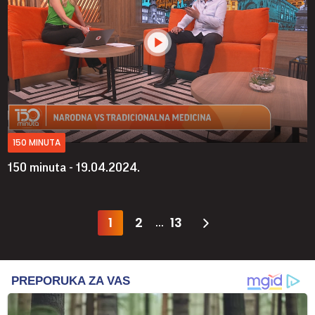
150 MINUTA
150 minuta - 19.04.2024.
1
2
13
...