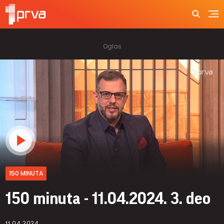
150 MINUTA
150 minuta - 11.04.2024. 3. deo
11.04.2024.