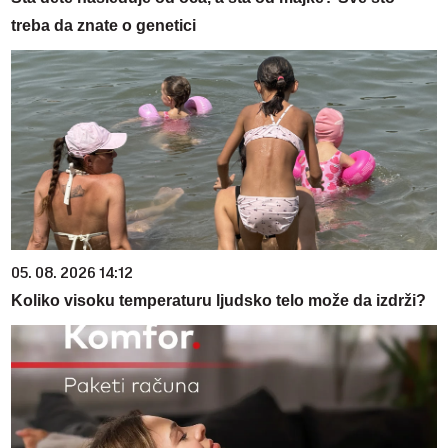
treba da znate o genetici
05. 08. 2026 14:12
Koliko visoku temperaturu ljudsko telo može da izdrži?