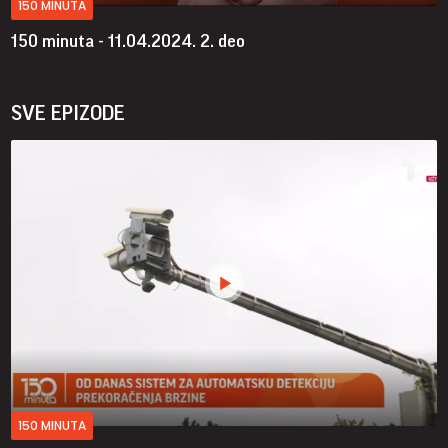
150 MINUTA
150 minuta - 11.04.2024.
2. deo
SVE EPIZODE
150 MINUTA