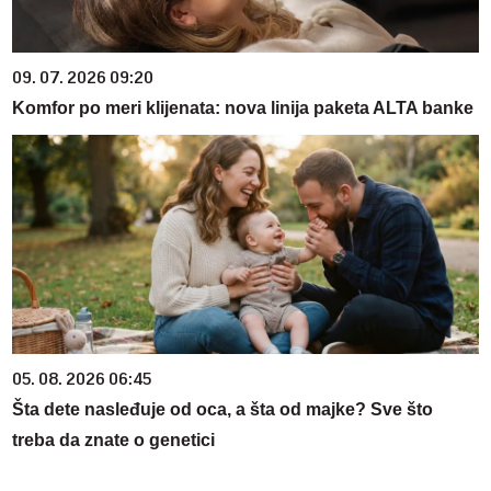
09. 07. 2026 09:20
Komfor po meri klijenata: nova linija paketa ALTA banke
05. 08. 2026 06:45
Šta dete nasleđuje od oca, a šta od majke? Sve što
treba da znate o genetici