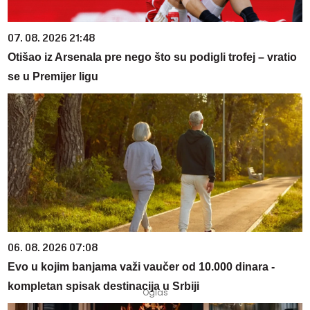
07. 08. 2026 21:48
Otišao iz Arsenala pre nego što su podigli trofej – vratio
se u Premijer ligu
06. 08. 2026 07:08
Evo u kojim banjama važi vaučer od 10.000 dinara -
kompletan spisak destinacija u Srbiji