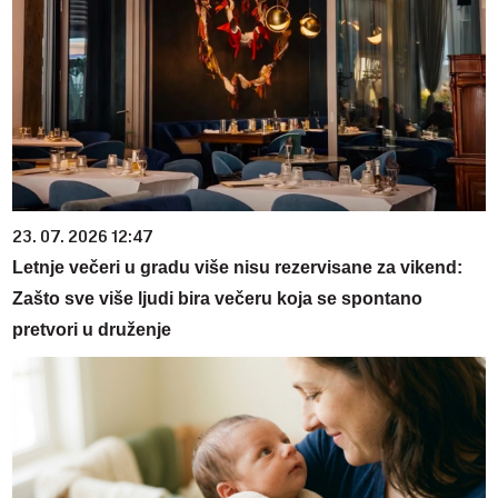
23. 07. 2026 12:47
Letnje večeri u gradu više nisu rezervisane za vikend:
Zašto sve više ljudi bira večeru koja se spontano
pretvori u druženje