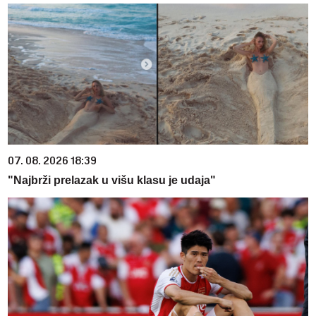
07. 08. 2026 18:39
"Najbrži prelazak u višu klasu je udaja"