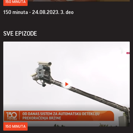
150 MINUTA
150 minuta - 24.08.2023.
3. deo
SVE EPIZODE
150 MINUTA