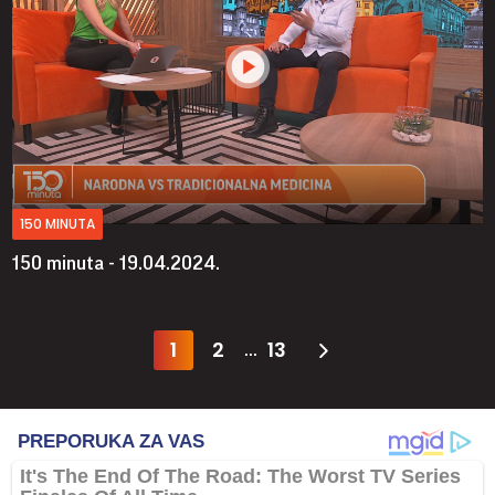
150 MINUTA
150 minuta - 19.04.2024.
1
2
13
...