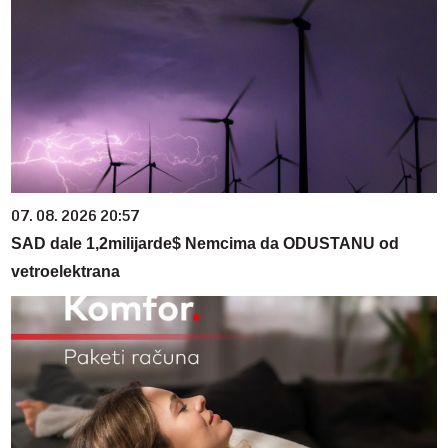
07. 08. 2026 20:57
SAD dale 1,2milijarde$ Nemcima da ODUSTANU od
vetroelektrana