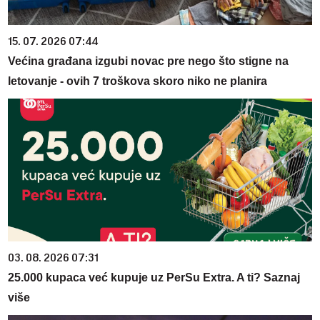
15. 07. 2026 07:44
Većina građana izgubi novac pre nego što stigne na
letovanje - ovih 7 troškova skoro niko ne planira
03. 08. 2026 07:31
25.000 kupaca već kupuje uz PerSu Extra. A ti? Saznaj
više