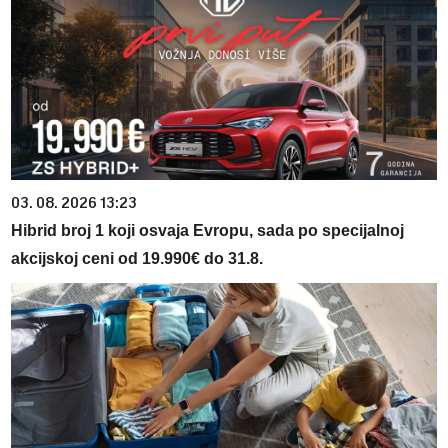
03. 08. 2026 13:23
Hibrid broj 1 koji osvaja Evropu, sada po specijalnoj
akcijskoj ceni od 19.990€ do 31.8.