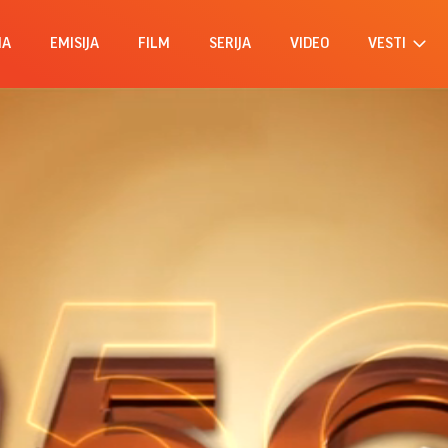
MA
EMISIJA
FILM
SERIJA
VIDEO
VESTI