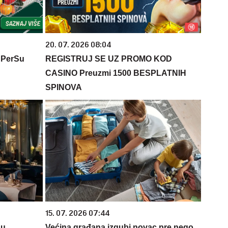
20. 07. 2026 08:04
 PerSu
REGISTRUJ SE UZ PROMO KOD
CASINO Preuzmi 1500 BESPLATNIH
SPINOVA
15. 07. 2026 07:44
su
Većina građana izgubi novac pre nego