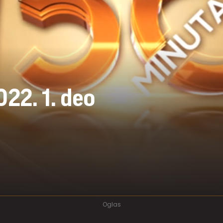
022. 1. deo