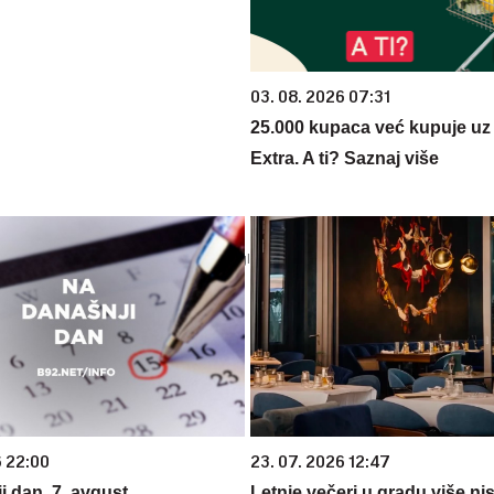
03. 08. 2026 07:31
25.000 kupaca već kupuje uz
Extra. A ti? Saznaj više
6 22:00
23. 07. 2026 12:47
i dan, 7. avgust
Letnje večeri u gradu više ni