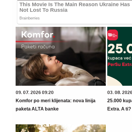
09. 07. 2026 09:20
03. 08. 202
Komfor po meri klijenata: nova linija
25.000 kup
paketa ALTA banke
Extra. A ti