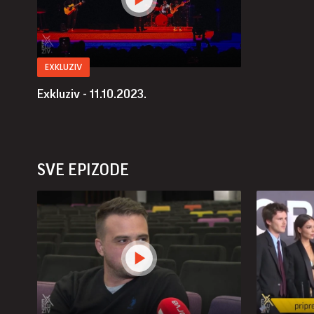
EXKLUZIV
Exkluziv - 11.10.2023.
SVE EPIZODE