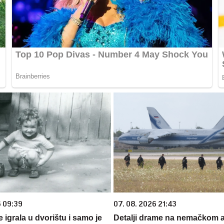
6 09:39
07. 08. 2026 21:43
se igrala u dvorištu i samo je
Detalji drame na nemačkom 