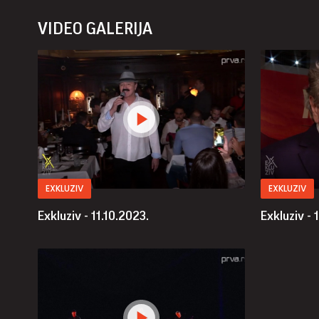
VIDEO GALERIJA
EXKLUZIV
EXKLUZIV
Exkluziv - 11.10.2023.
Exkluziv - 