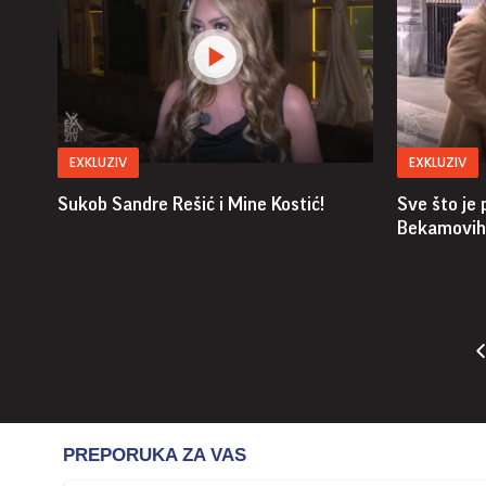
EXKLUZIV
EXKLUZIV
Sukob Sandre Rešić i Mine Kostić!
Sve što je
Bekamovih