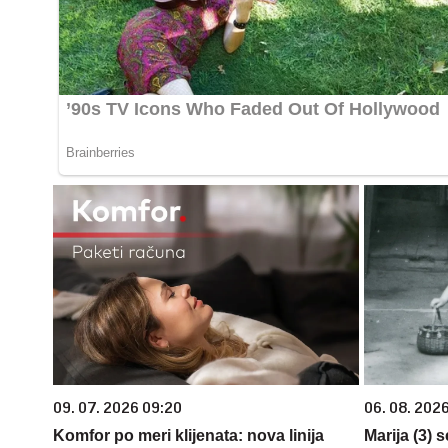
09. 07. 2026 09:20
06. 08. 202
Komfor po meri klijenata: nova linija
Marija (3) 