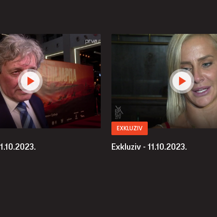
EXKLUZIV
11.10.2023.
Exkluziv - 11.10.2023.