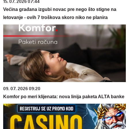
15. 07. 2026 07:44
Većina građana izgubi novac pre nego što stigne na
letovanje - ovih 7 troškova skoro niko ne planira
09. 07. 2026 09:20
Komfor po meri klijenata: nova linija paketa ALTA banke