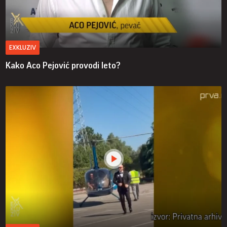
EXKLUZIV
Kako Aco Pejović provodi leto?