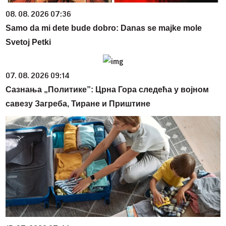
08. 08. 2026 07:36
Samo da mi dete bude dobro: Danas se majke mole
Svetoj Petki
07. 08. 2026 09:14
Сазнања „Политике”: Црна Гора следећа у војном
савезу Загреба, Тиране и Приштине