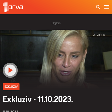
EXKLUZIV
Exkluziv - 11.10.2023.
11.10.2023.