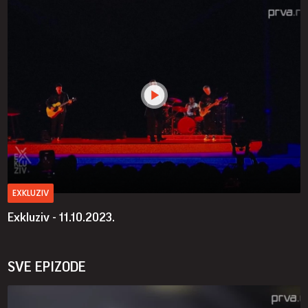
EXKLUZIV
Exkluziv - 11.10.2023.
SVE EPIZODE