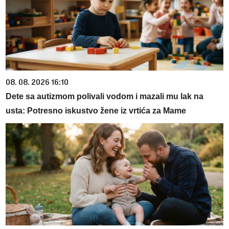
08. 08. 2026 16:10
Dete sa autizmom polivali vodom i mazali mu lak na
usta: Potresno iskustvo žene iz vrtića za Mame