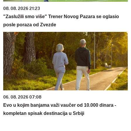
08. 08. 2026 21:23
"Zaslužili smo više" Trener Novog Pazara se oglasio
posle poraza od Zvezde
06. 08. 2026 07:08
Evo u kojim banjama važi vaučer od 10.000 dinara -
kompletan spisak destinacija u Srbiji