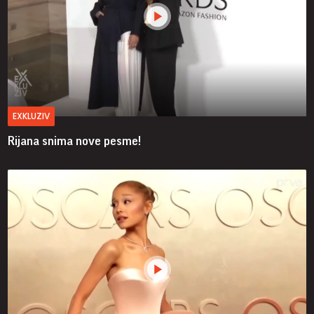
EXKLUZIV
Rijana snima nove pesme!