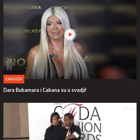
EXKLUZIV
Dara Bubamara i Cakana su u svadji!