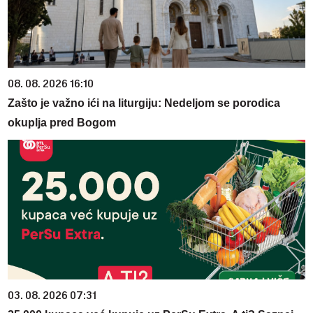
08. 08. 2026 16:10
Zašto je važno ići na liturgiju: Nedeljom se porodica
okuplja pred Bogom
03. 08. 2026 07:31