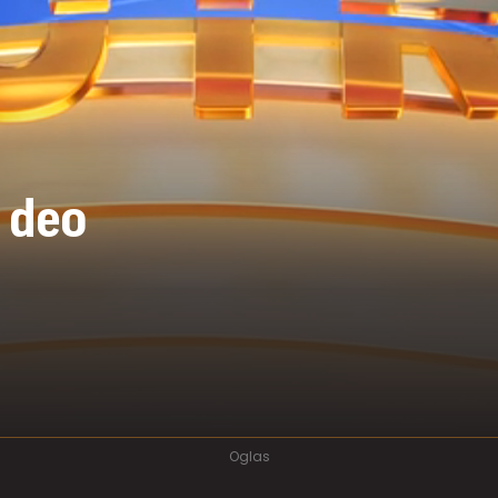
. deo