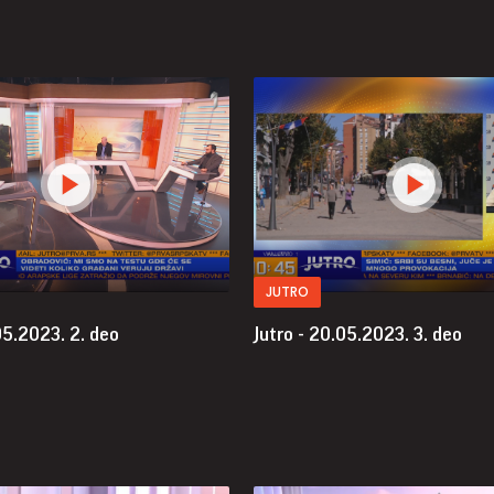
JUTRO
.05.2023.
2. deo
Jutro - 20.05.2023.
3. deo