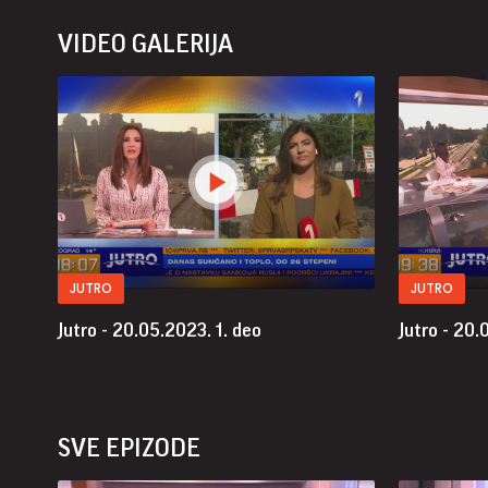
VIDEO GALERIJA
JUTRO
JUTRO
Jutro - 20.05.2023.
1. deo
Jutro - 20
SVE EPIZODE