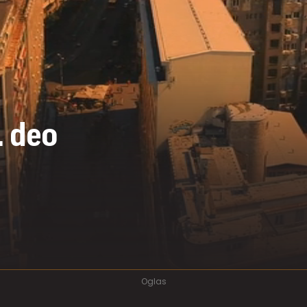
. deo