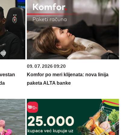
09. 07. 2026 09:20
Svestan
Komfor po meri klijenata: nova linija
da
paketa ALTA banke