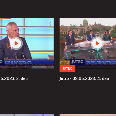
JUTRO
.05.2023.
3. deo
Jutro - 08.05.2023.
4. deo