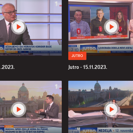
JUTRO
11.2023.
Jutro - 15.11.2023.