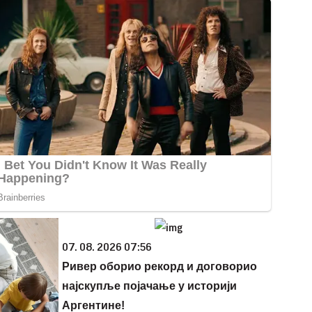
07. 08. 2026 07:56
Ривер оборио рекорд и договорио
најскупље појачање у историји
Аргентине!