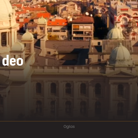
. deo