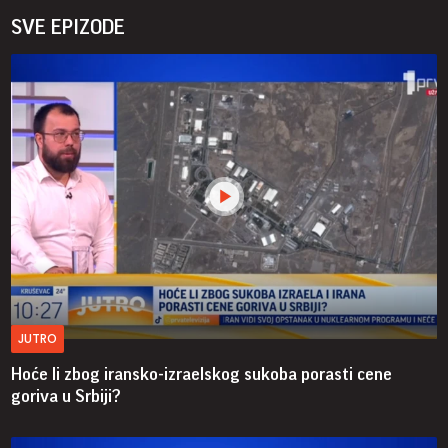
SVE EPIZODE
JUTRO
Hoće li zbog iransko-izraelskog sukoba porasti cene
goriva u Srbiji?