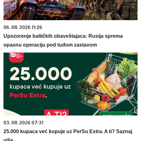
06. 08. 2026 11:26
Upozorenje baltičkih obaveštajaca: Rusija sprema
opasnu operaciju pod tuđom zastavom
03. 08. 2026 07:31
25.000 kupaca već kupuje uz PerSu Extra. A ti? Saznaj
više