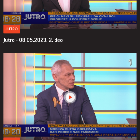
JUTRO
Jutro - 08.05.2023.
2. deo