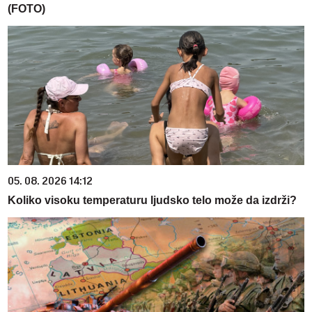
(FOTO)
05. 08. 2026 14:12
Koliko visoku temperaturu ljudsko telo može da izdrži?