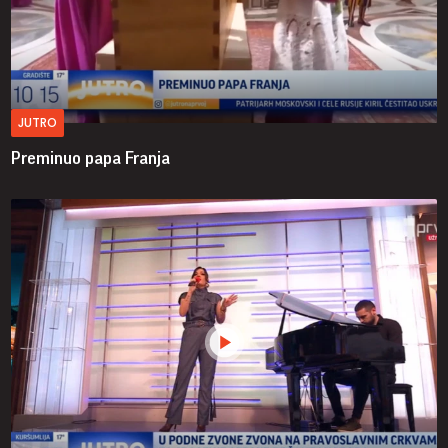
JUTRO
Preminuo papa Franja