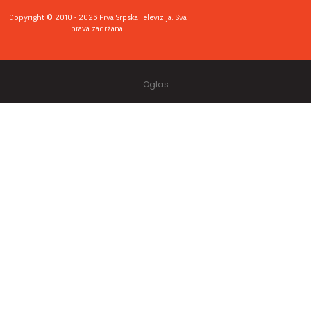
Copyright © 2010 - 2026 Prva Srpska Televizija. Sva
prava zadržana.