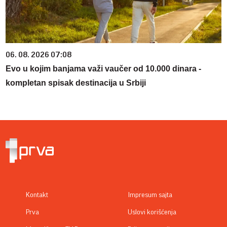
06. 08. 2026 07:08
Evo u kojim banjama važi vaučer od 10.000 dinara -
kompletan spisak destinacija u Srbiji
Kontakt
Impresum sajta
Prva
Uslovi korišćenja