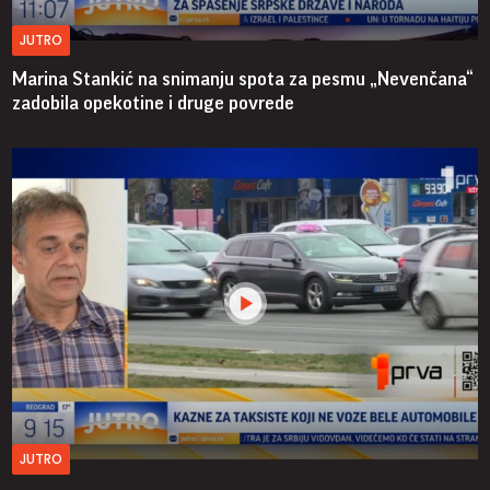
JUTRO
Marina Stankić na snimanju spota za pesmu „Nevenčana“
zadobila opekotine i druge povrede
JUTRO