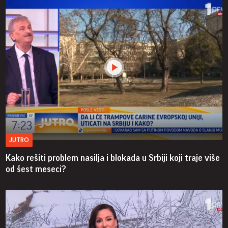
JUTRO
Kako rešiti problem nasilja i blokada u Srbiji koji traje više
od šest meseci?