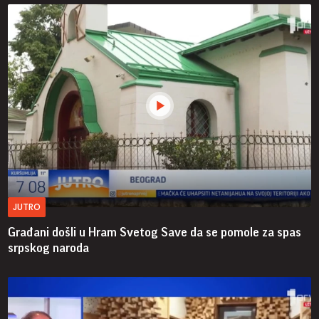
JUTRO
Građani došli u Hram Svetog Save da se pomole za spas
srpskog naroda