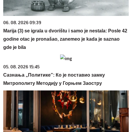
06. 08. 2026 09:39
Marija (3) se igrala u dvorištu i samo je nestala: Posle 42
godine otac je pronašao, zanemeo je kada je saznao
gde je bila
05. 08. 2026 15:45
Сазнања „Политике”: Ко је поставио замку
Митрополиту Методију у Горњем Заостру