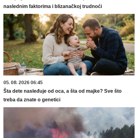
naslednim faktorima i blizanačkoj trudnoći
05. 08. 2026 06:45
Šta dete nasleđuje od oca, a šta od majke? Sve što
treba da znate o genetici