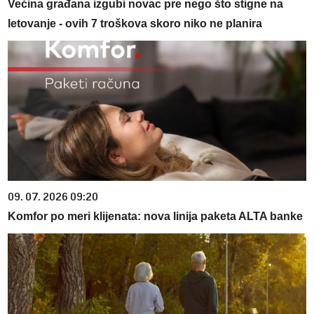
Većina građana izgubi novac pre nego što stigne na
letovanje - ovih 7 troškova skoro niko ne planira
09. 07. 2026 09:20
Komfor po meri klijenata: nova linija paketa ALTA banke