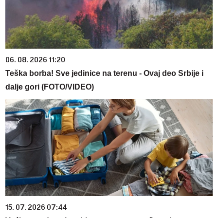
06. 08. 2026 11:20
Teška borba! Sve jedinice na terenu - Ovaj deo Srbije i
dalje gori (FOTO/VIDEO)
15. 07. 2026 07:44