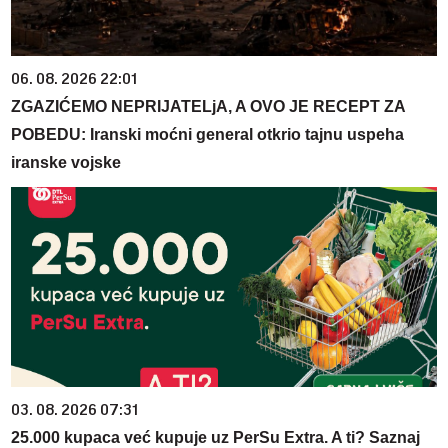
06. 08. 2026 22:01
ZGAZIĆEMO NEPRIJATELjA, A OVO JE RECEPT ZA
POBEDU: Iranski moćni general otkrio tajnu uspeha
iranske vojske
03. 08. 2026 07:31
25.000 kupaca već kupuje uz PerSu Extra. A ti? Saznaj