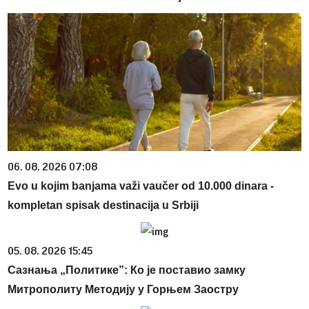
06. 08. 2026 07:08
Evo u kojim banjama važi vaučer od 10.000 dinara -
kompletan spisak destinacija u Srbiji
05. 08. 2026 15:45
Сазнања „Политике”: Ко је поставио замку
Митрополиту Методију у Горњем Заостру