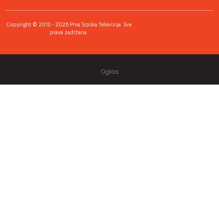
Copyright © 2010 - 2026 Prva Srpska Televizija. Sva
prava zadržana.