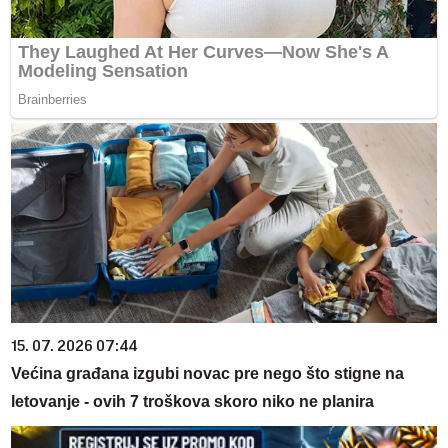
15. 07. 2026 07:44
Većina građana izgubi novac pre nego što stigne na
letovanje - ovih 7 troškova skoro niko ne planira