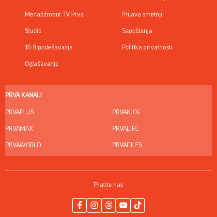
Menadžment TV Prva
Prijava smetnji
Studio
Saopštenja
16:9 podešavanja
Politika privatnosti
Oglašavanje
PRVA KANALI
PRVAPLUS
PRVAKICK
PRVAMAX
PRVALIFE
PRVAWORLD
PRVAFILES
Pratite nas