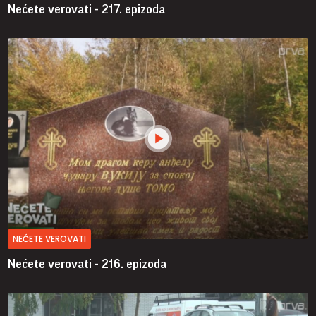
Nećete verovati - 217. epizoda
NEĆETE VEROVATI
Nećete verovati - 216. epizoda