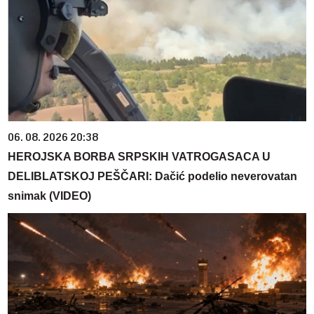
06. 08. 2026 20:38
HEROJSKA BORBA SRPSKIH VATROGASACA U
DELIBLATSKOJ PEŠČARI: Dačić podelio neverovatan
snimak (VIDEO)