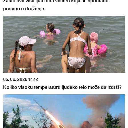
Zašto sve više ljudi bira večeru koja se spontano
pretvori u druženje
05. 08. 2026 14:12
Koliko visoku temperaturu ljudsko telo može da izdrži?