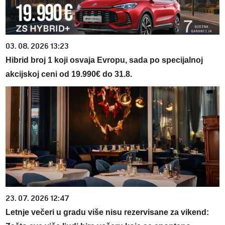
03. 08. 2026 13:23
Hibrid broj 1 koji osvaja Evropu, sada po specijalnoj
akcijskoj ceni od 19.990€ do 31.8.
23. 07. 2026 12:47
Letnje večeri u gradu više nisu rezervisane za vikend: