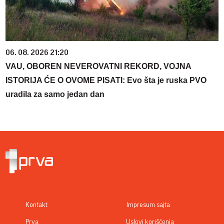
06. 08. 2026 21:20
VAU, OBOREN NEVEROVATNI REKORD, VOJNA
ISTORIJA ĆE O OVOME PISATI: Evo šta je ruska PVO
uradila za samo jedan dan
Kontakt
Impresum sajta
Prva
Uslovi korišćenja