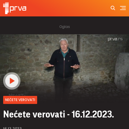
NEĆETE VEROVATI
Nećete verovati - 16.12.2023.
16.12.2023.