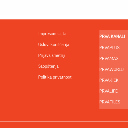
Impresum sajta
PRVA KANALI
Uslovi korišćenja
PRVAPLUS
Prijava smetnji
PRVAMAX
Saopštenja
PRVAWORLD
Politika privatnosti
PRVAKICK
PRVALIFE
PRVAFILES