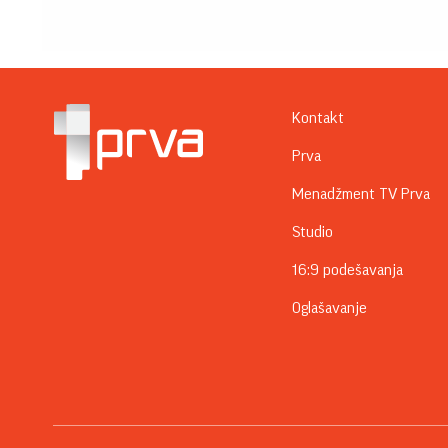
Kontakt
Prva
Menadžment TV Prva
Studio
16:9 podešavanja
Oglašavanje