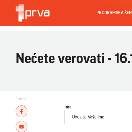
PROGRAMSKA ŠE
Nećete verovati - 16
Podeli:
Ime