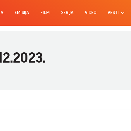
MA
EMISIJA
FILM
SERIJA
VIDEO
VESTI
.12.2023.