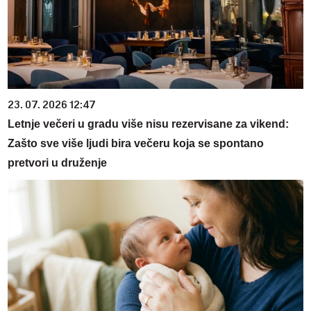
23. 07. 2026 12:47
Letnje večeri u gradu više nisu rezervisane za vikend:
Zašto sve više ljudi bira večeru koja se spontano
pretvori u druženje