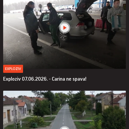
EXPLOZIV
Exploziv 07.06.2026. - Carina ne spava!