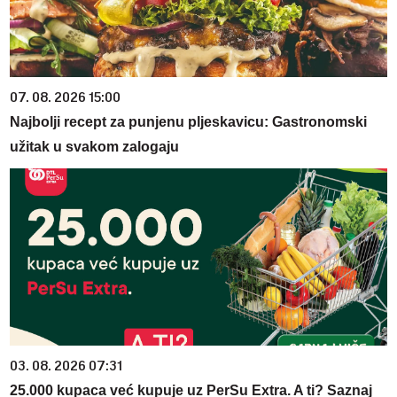
07. 08. 2026 15:00
Najbolji recept za punjenu pljeskavicu: Gastronomski
užitak u svakom zalogaju
03. 08. 2026 07:31
25.000 kupaca već kupuje uz PerSu Extra. A ti? Saznaj