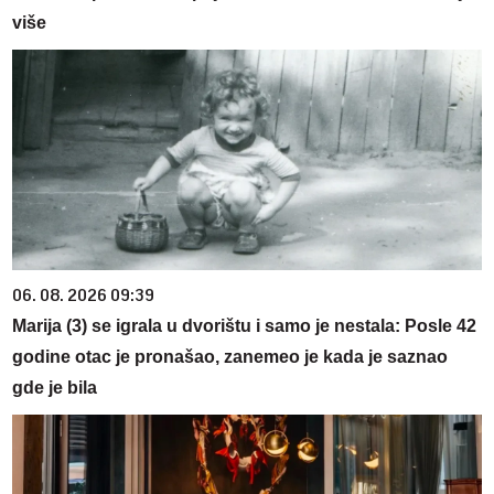
više
06. 08. 2026 09:39
Marija (3) se igrala u dvorištu i samo je nestala: Posle 42
godine otac je pronašao, zanemeo je kada je saznao
gde je bila