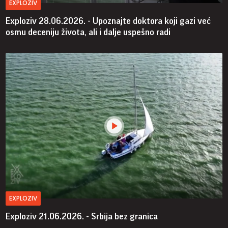
EXPLOZIV
Exploziv 28.06.2026. - Upoznajte doktora koji gazi već
osmu deceniju života, ali i dalje uspešno radi
EXPLOZIV
Exploziv 21.06.2026. - Srbija bez granica