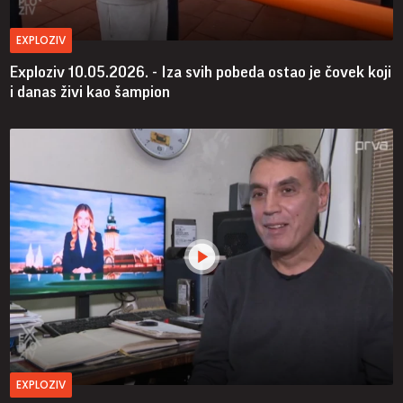
EXPLOZIV
Exploziv 10.05.2026. - Iza svih pobeda ostao je čovek koji
i danas živi kao šampion
EXPLOZIV