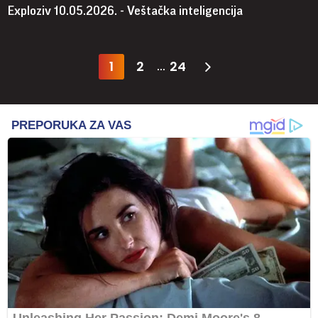
Exploziv 10.05.2026. - Veštačka inteligencija
1
2
24
...