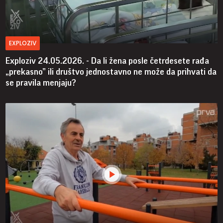
EXPLOZIV
Exploziv 24.05.2026. - Da li žena posle četrdesete rađa
„prekasno” ili društvo jednostavno ne može da prihvati da
se pravila menjaju?