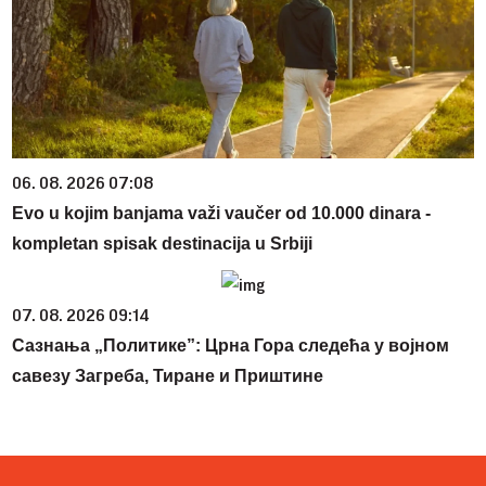
06. 08. 2026 07:08
Evo u kojim banjama važi vaučer od 10.000 dinara -
kompletan spisak destinacija u Srbiji
07. 08. 2026 09:14
Сазнања „Политике”: Црна Гора следећа у војном
савезу Загреба, Тиране и Приштине