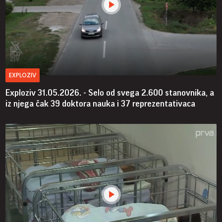
EXPLOZIV
Exploziv 31.05.2026. - Selo od svega 2.600 stanovnika, a
iz njega čak 39 doktora nauka i 37 reprezentativaca