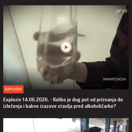
EXPLOZIV
Exploziv 14.06.2026. - Koliko je dug put od priznanja do
izlečenja i kakve izazove stavlja pred alkoholičarke?