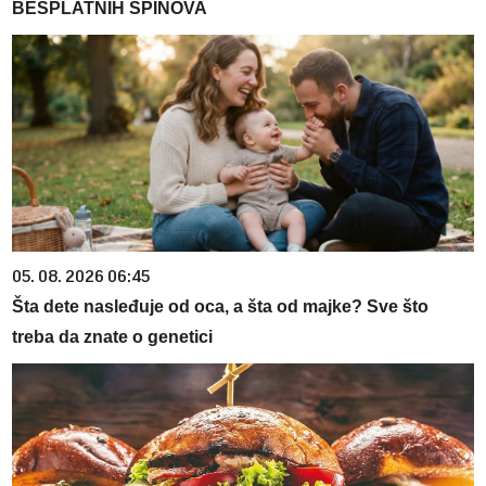
BESPLATNIH SPINOVA
05. 08. 2026 06:45
Šta dete nasleđuje od oca, a šta od majke? Sve što
treba da znate o genetici