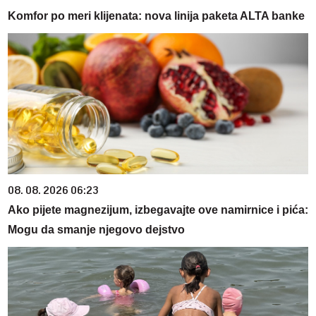
Komfor po meri klijenata: nova linija paketa ALTA banke
08. 08. 2026 06:23
Ako pijete magnezijum, izbegavajte ove namirnice i pića:
Mogu da smanje njegovo dejstvo