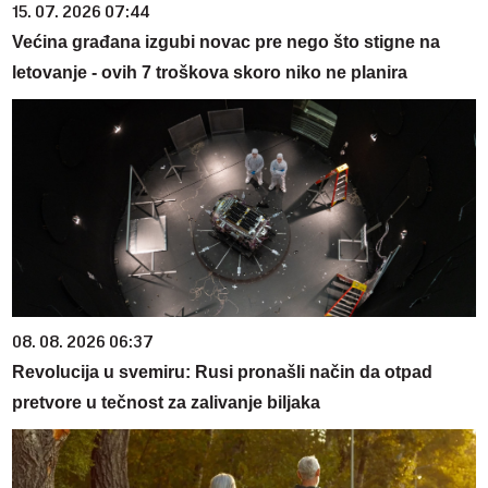
15. 07. 2026 07:44
Većina građana izgubi novac pre nego što stigne na
letovanje - ovih 7 troškova skoro niko ne planira
08. 08. 2026 06:37
Revolucija u svemiru: Rusi pronašli način da otpad
pretvore u tečnost za zalivanje biljaka