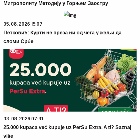
Митрополиту Методију у Горњем Заостру
05. 08. 2026 15:07
Петковић: Курти не преза ни од чега у жељи да
сломи Србе
03. 08. 2026 07:31
25.000 kupaca već kupuje uz PerSu Extra. A ti? Saznaj
više