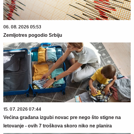
06. 08. 2026 05:53
Zemljotres pogodio Srbiju
15. 07. 2026 07:44
Većina građana izgubi novac pre nego što stigne na
letovanje - ovih 7 troškova skoro niko ne planira