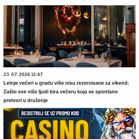
23. 07. 2026 12:47
Letnje večeri u gradu više nisu rezervisane za vikend:
Zašto sve više ljudi bira večeru koja se spontano
pretvori u druženje