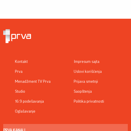
Kontakt
Impresum sajta
Prva
Uslovi korišćenja
Menadžment TV Prva
Prijava smetnji
Studio
Saopštenja
16:9 podešavanja
Politika privatnosti
Oglašavanje
PRVA KANALI