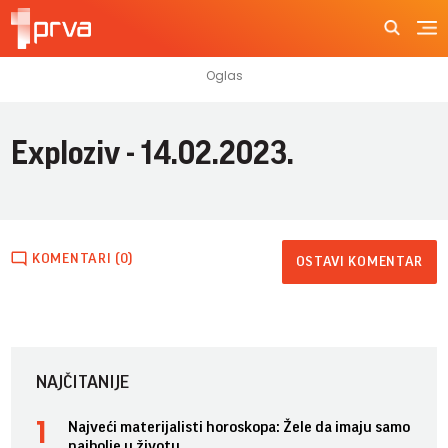
Exploziv - 14.02.2023.
KOMENTARI (0)
OSTAVI KOMENTAR
NAJČITANIJE
Najveći materijalisti horoskopa: Žele da imaju samo
najbolje u životu