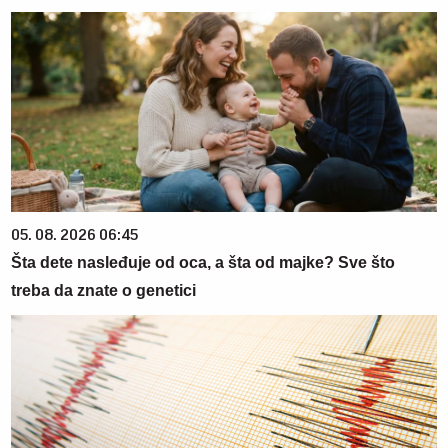
05. 08. 2026 06:45
Šta dete nasleđuje od oca, a šta od majke? Sve što
treba da znate o genetici