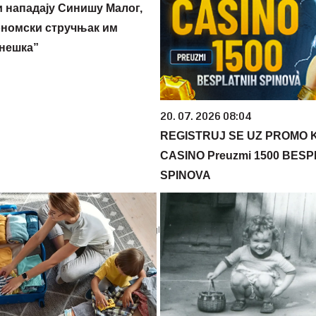
 нападају Синишу Малог,
номски стручњак им
нешка”
20. 07. 2026 08:04
REGISTRUJ SE UZ PROMO 
CASINO Preuzmi 1500 BES
SPINOVA