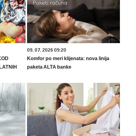
09. 07. 2026 09:20
KOD
Komfor po meri klijenata: nova linija
PLATNIH
paketa ALTA banke