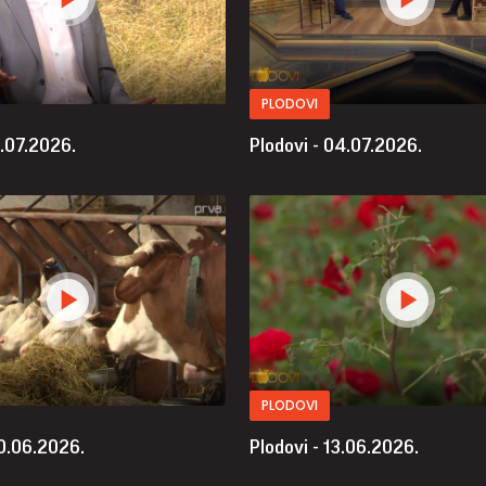
PLODOVI
1.07.2026.
Plodovi - 04.07.2026.
PLODOVI
20.06.2026.
Plodovi - 13.06.2026.