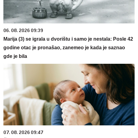
06. 08. 2026 09:39
Marija (3) se igrala u dvorištu i samo je nestala: Posle 42
godine otac je pronašao, zanemeo je kada je saznao
gde je bila
07. 08. 2026 09:47