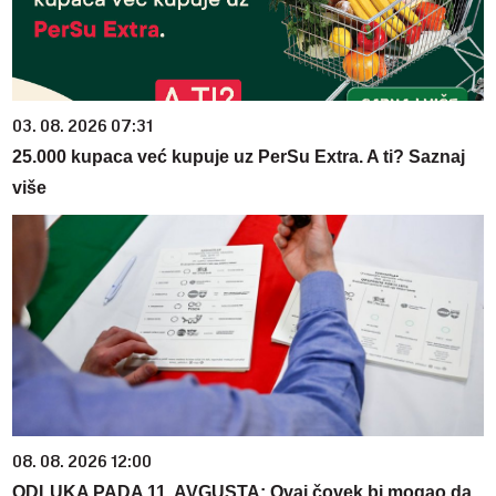
03. 08. 2026 07:31
25.000 kupaca već kupuje uz PerSu Extra. A ti? Saznaj
više
08. 08. 2026 12:00
ODLUKA PADA 11. AVGUSTA: Ovaj čovek bi mogao da