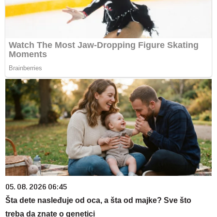
05. 08. 2026 06:45
Šta dete nasleđuje od oca, a šta od majke? Sve što
treba da znate o genetici