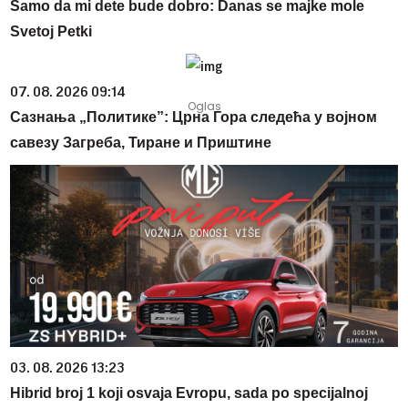
Samo da mi dete bude dobro: Danas se majke mole
Svetoj Petki
07. 08. 2026 09:14
Сазнања „Политике”: Црна Гора следећа у војном
савезу Загреба, Тиране и Приштине
03. 08. 2026 13:23
Hibrid broj 1 koji osvaja Evropu, sada po specijalnoj