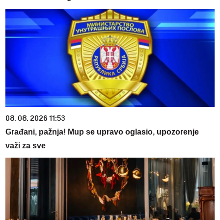
08. 08. 2026 11:53
Građani, pažnja! Mup se upravo oglasio, upozorenje
važi za sve