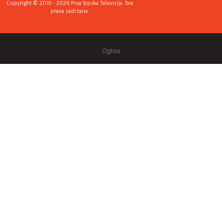
Copyright © 2010 - 2026 Prva Srpska Televizija. Sva
prava zadržana.