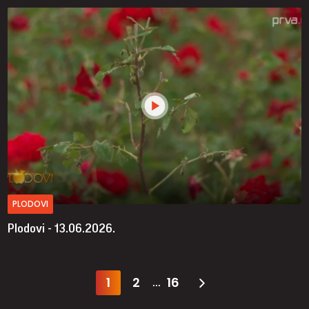
PLODOVI
Plodovi - 13.06.2026.
1
2
16
...