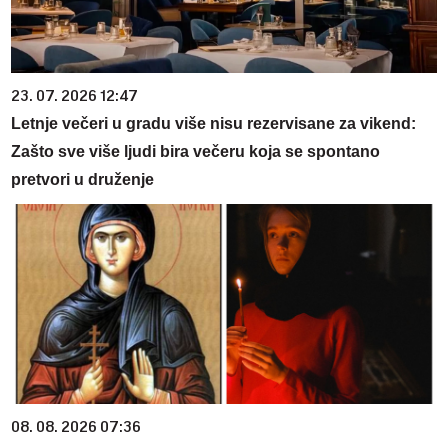
23. 07. 2026 12:47
Letnje večeri u gradu više nisu rezervisane za vikend:
Zašto sve više ljudi bira večeru koja se spontano
pretvori u druženje
08. 08. 2026 07:36