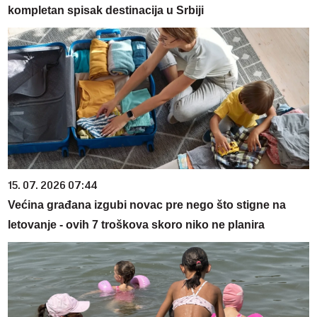
kompletan spisak destinacija u Srbiji
15. 07. 2026 07:44
Većina građana izgubi novac pre nego što stigne na
letovanje - ovih 7 troškova skoro niko ne planira