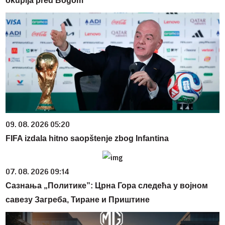
okuplja pred Bogom
09. 08. 2026 05:20
FIFA izdala hitno saopštenje zbog Infantina
07. 08. 2026 09:14
Сазнања „Политике”: Црна Гора следећа у војном
савезу Загреба, Тиране и Приштине