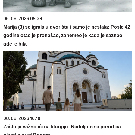
06. 08. 2026 09:39
Marija (3) se igrala u dvorištu i samo je nestala: Posle 42
godine otac je pronašao, zanemeo je kada je saznao
gde je bila
08. 08. 2026 16:10
Zašto je važno ići na liturgiju: Nedeljom se porodica