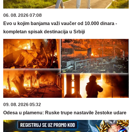
06. 08. 2026 07:08
Evo u kojim banjama važi vaučer od 10.000 dinara -
kompletan spisak destinacija u Srbiji
09. 08. 2026 05:32
Odesa u plamenu: Ruske trupe nastavile žestoke udare