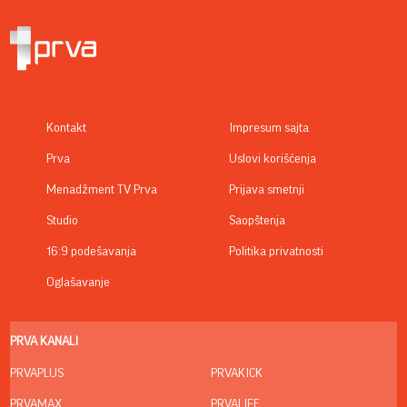
Kontakt
Impresum sajta
Prva
Uslovi korišćenja
Menadžment TV Prva
Prijava smetnji
Studio
Saopštenja
16:9 podešavanja
Politika privatnosti
Oglašavanje
PRVA KANALI
PRVAPLUS
PRVAKICK
PRVAMAX
PRVALIFE