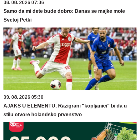
08. 08. 2026 07:36
Samo da mi dete bude dobro: Danas se majke mole
Svetoj Petki
09. 08. 2026 05:30
AJAKS U ELEMENTU: Razigrani "kopljanici" bi da u
stilu otvore holandsko prvenstvo