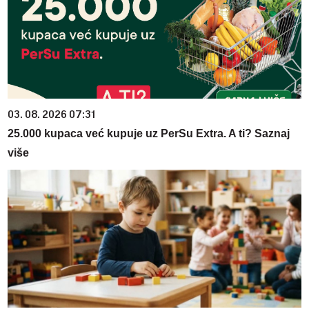
03. 08. 2026 07:31
25.000 kupaca već kupuje uz PerSu Extra. A ti? Saznaj
više