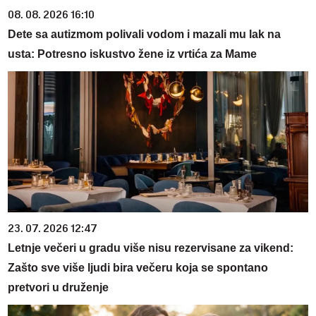
08. 08. 2026 16:10
Dete sa autizmom polivali vodom i mazali mu lak na
usta: Potresno iskustvo žene iz vrtića za Mame
23. 07. 2026 12:47
Letnje večeri u gradu više nisu rezervisane za vikend:
Zašto sve više ljudi bira večeru koja se spontano
pretvori u druženje