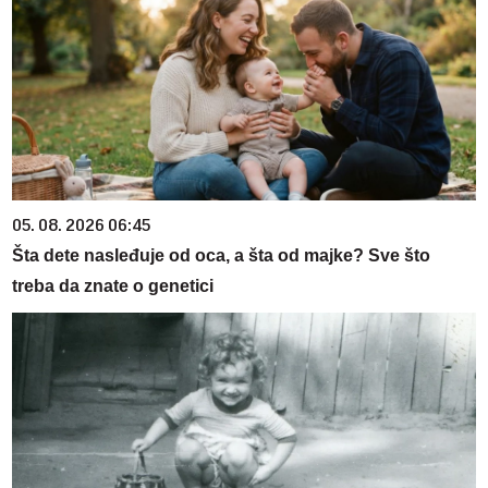
05. 08. 2026 06:45
Šta dete nasleđuje od oca, a šta od majke? Sve što
treba da znate o genetici