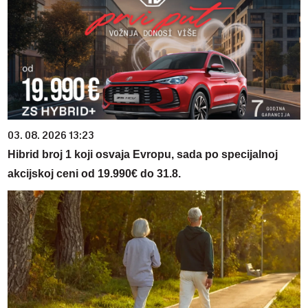
03. 08. 2026 13:23
Hibrid broj 1 koji osvaja Evropu, sada po specijalnoj
akcijskoj ceni od 19.990€ do 31.8.