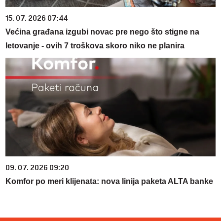
15. 07. 2026 07:44
Većina građana izgubi novac pre nego što stigne na
letovanje - ovih 7 troškova skoro niko ne planira
09. 07. 2026 09:20
Komfor po meri klijenata: nova linija paketa ALTA banke