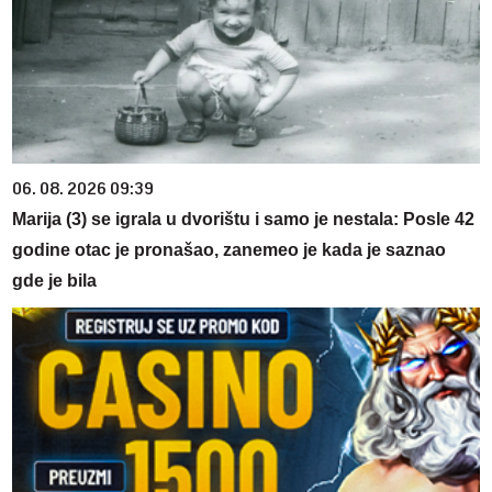
06. 08. 2026 09:39
Marija (3) se igrala u dvorištu i samo je nestala: Posle 42
godine otac je pronašao, zanemeo je kada je saznao
gde je bila