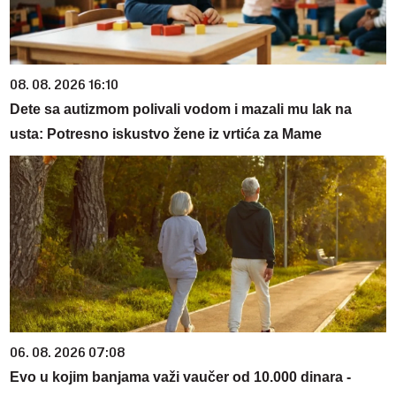
08. 08. 2026 16:10
Dete sa autizmom polivali vodom i mazali mu lak na
usta: Potresno iskustvo žene iz vrtića za Mame
06. 08. 2026 07:08
Evo u kojim banjama važi vaučer od 10.000 dinara -