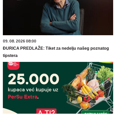
09. 08. 2026 08:00
ĐURICA PREDLAŽE: Tiket za nedelju našeg poznatog
tipstera