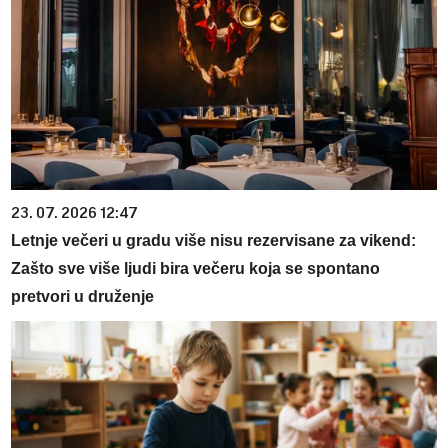
23. 07. 2026 12:47
Letnje večeri u gradu više nisu rezervisane za vikend:
Zašto sve više ljudi bira večeru koja se spontano
pretvori u druženje