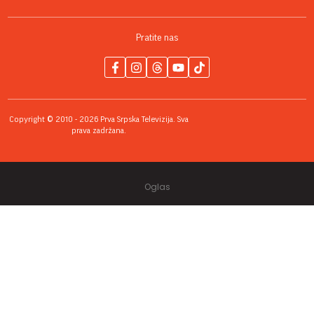
Pratite nas
Copyright © 2010 - 2026 Prva Srpska Televizija. Sva
prava zadržana.