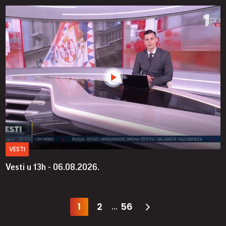
VESTI
Vesti u 13h - 06.08.2026.
1
2
56
...