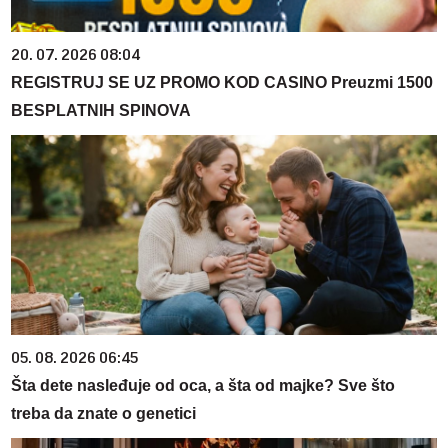
20. 07. 2026 08:04
REGISTRUJ SE UZ PROMO KOD CASINO Preuzmi 1500
BESPLATNIH SPINOVA
05. 08. 2026 06:45
Šta dete nasleđuje od oca, a šta od majke? Sve što
treba da znate o genetici