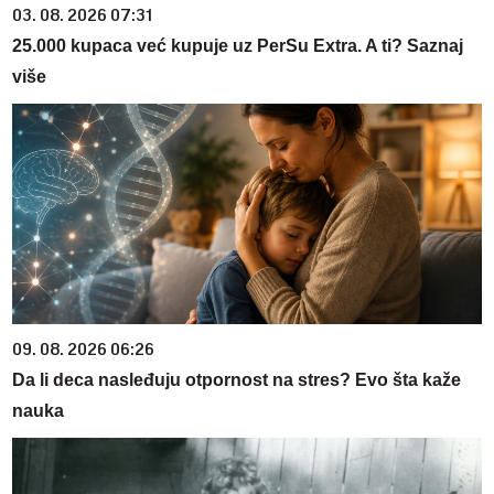
03. 08. 2026 07:31
25.000 kupaca već kupuje uz PerSu Extra. A ti? Saznaj
više
09. 08. 2026 06:26
Da li deca nasleđuju otpornost na stres? Evo šta kaže
nauka