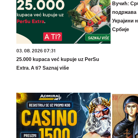
Вучић: Ср
подржава 
Украјини 
Србије
03. 08. 2026 07:31
25.000 kupaca već kupuje uz PerSu
Extra. A ti? Saznaj više