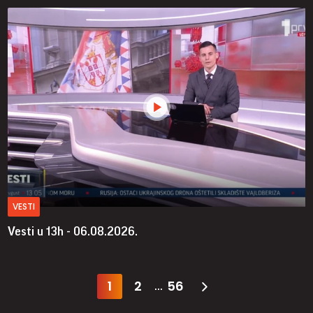
VESTI
Vesti u 13h - 06.08.2026.
1
2
56
...