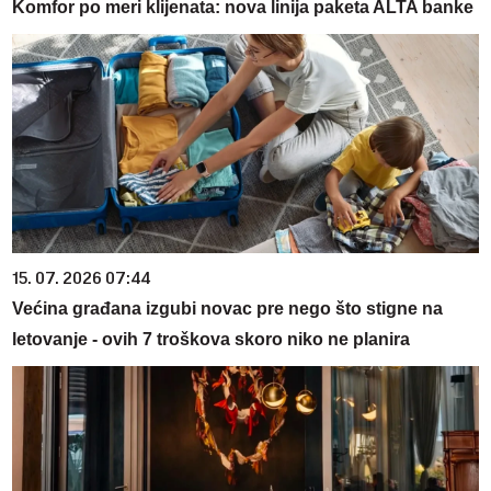
Komfor po meri klijenata: nova linija paketa ALTA banke
15. 07. 2026 07:44
Većina građana izgubi novac pre nego što stigne na
letovanje - ovih 7 troškova skoro niko ne planira