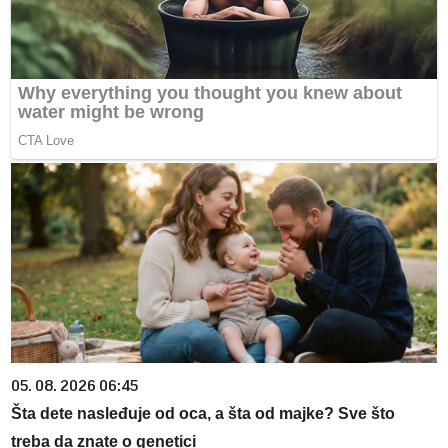
05. 08. 2026 06:45
Šta dete nasleđuje od oca, a šta od majke? Sve što
treba da znate o genetici