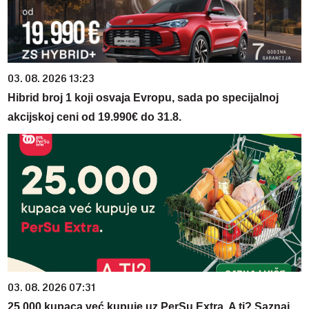
03. 08. 2026 13:23
Hibrid broj 1 koji osvaja Evropu, sada po specijalnoj
akcijskoj ceni od 19.990€ do 31.8.
03. 08. 2026 07:31
25.000 kupaca već kupuje uz PerSu Extra. A ti? Saznaj