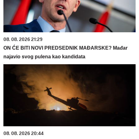
08. 08. 2026 21:29
ON ĆE BITI NOVI PREDSEDNIK MAĐARSKE? Mađar
najavio svog pulena kao kandidata
08. 08. 2026 20:44