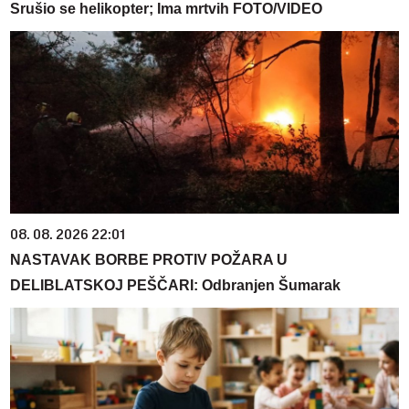
Srušio se helikopter; Ima mrtvih FOTO/VIDEO
08. 08. 2026 22:01
NASTAVAK BORBE PROTIV POŽARA U
DELIBLATSKOJ PEŠČARI: Odbranjen Šumarak