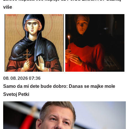
više
08. 08. 2026 07:36
Samo da mi dete bude dobro: Danas se majke mole
Svetoj Petki