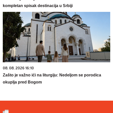
kompletan spisak destinacija u Srbiji
08. 08. 2026 16:10
Zašto je važno ići na liturgiju: Nedeljom se porodica
okuplja pred Bogom