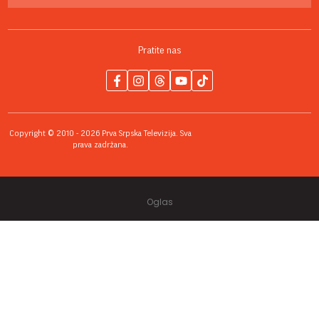
Pratite nas
Copyright © 2010 - 2026 Prva Srpska Televizija. Sva
prava zadržana.