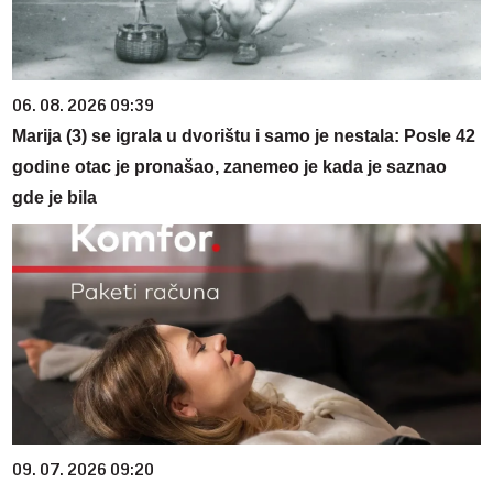
06. 08. 2026 09:39
Marija (3) se igrala u dvorištu i samo je nestala: Posle 42
godine otac je pronašao, zanemeo je kada je saznao
gde je bila
09. 07. 2026 09:20