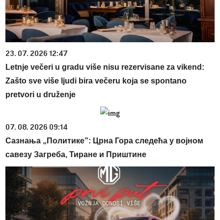
23. 07. 2026 12:47
Letnje večeri u gradu više nisu rezervisane za vikend:
Zašto sve više ljudi bira večeru koja se spontano
pretvori u druženje
07. 08. 2026 09:14
Сазнања „Политике”: Црна Гора следећа у војном
савезу Загреба, Тиране и Приштине