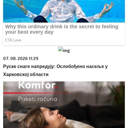
07. 08. 2026 11:29
Руске снаге напредују: Ослобођено насеље у
Харковској области