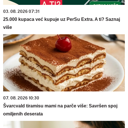
03. 08. 2026 07:31
25.000 kupaca već kupuje uz PerSu Extra. A ti? Saznaj
više
07. 08. 2026 10:30
Švarcvald tiramisu mami na parče više: Savršen spoj
omiljenih deserata