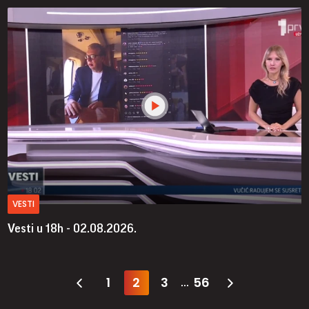
VESTI
Vesti u 18h - 02.08.2026.
1
2
3
56
...