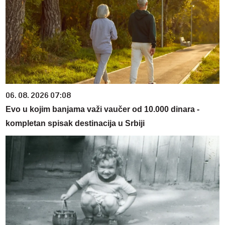
06. 08. 2026 07:08
Evo u kojim banjama važi vaučer od 10.000 dinara -
kompletan spisak destinacija u Srbiji