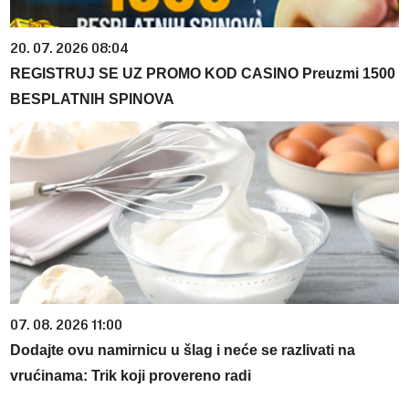
20. 07. 2026 08:04
REGISTRUJ SE UZ PROMO KOD CASINO Preuzmi 1500
BESPLATNIH SPINOVA
07. 08. 2026 11:00
Dodajte ovu namirnicu u šlag i neće se razlivati na
vrućinama: Trik koji provereno radi