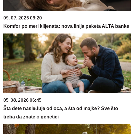
09. 07. 2026 09:20
Komfor po meri klijenata: nova linija paketa ALTA banke
05. 08. 2026 06:45
Šta dete nasleđuje od oca, a šta od majke? Sve što
treba da znate o genetici