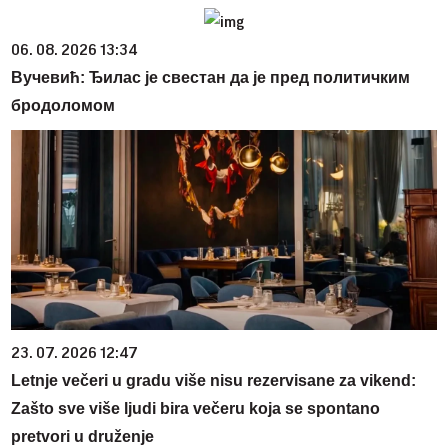
06. 08. 2026 13:34
Вучевић: Ђилас је свестан да је пред политичким
бродоломом
23. 07. 2026 12:47
Letnje večeri u gradu više nisu rezervisane za vikend:
Zašto sve više ljudi bira večeru koja se spontano
pretvori u druženje