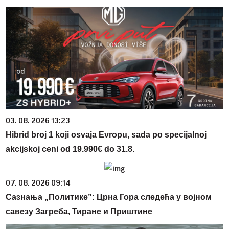
03. 08. 2026 13:23
Hibrid broj 1 koji osvaja Evropu, sada po specijalnoj
akcijskoj ceni od 19.990€ do 31.8.
07. 08. 2026 09:14
Сазнања „Политике”: Црна Гора следећа у војном
савезу Загреба, Тиране и Приштине