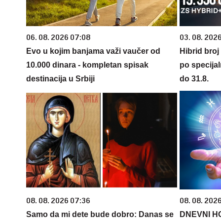
06. 08. 2026 07:08
03. 08. 2026
Evo u kojim banjama važi vaučer od
Hibrid broj
10.000 dinara - kompletan spisak
po specijal
destinacija u Srbiji
do 31.8.
08. 08. 2026 07:36
08. 08. 2026
Samo da mi dete bude dobro: Danas se
DNEVNI H