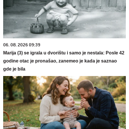
06. 08. 2026 09:39
Marija (3) se igrala u dvorištu i samo je nestala: Posle 42
godine otac je pronašao, zanemeo je kada je saznao
gde je bila