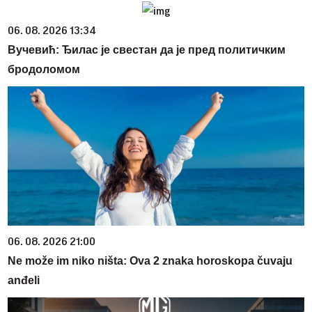
06. 08. 2026 13:34
Вучевић: Ђилас је свестан да је пред политичким
бродоломом
06. 08. 2026 21:00
Ne može im niko ništa: Ova 2 znaka horoskopa čuvaju
anđeli