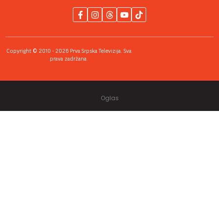
Copyright © 2010 - 2026 Prva Srpska Televizija. Sva
prava zadržana.