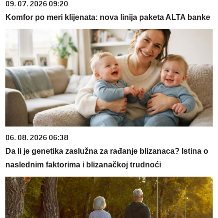
09. 07. 2026 09:20
Komfor po meri klijenata: nova linija paketa ALTA banke
06. 08. 2026 06:38
Da li je genetika zaslužna za rađanje blizanaca? Istina o
naslednim faktorima i blizanačkoj trudnoći