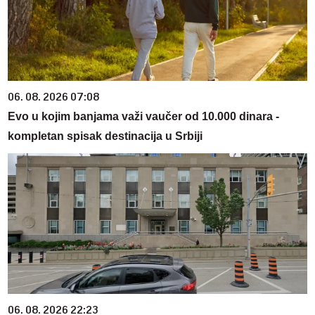
06. 08. 2026 07:08
Evo u kojim banjama važi vaučer od 10.000 dinara -
kompletan spisak destinacija u Srbiji
06. 08. 2026 22:23