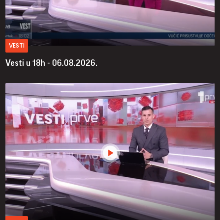
VESTI
Vesti u 18h - 06.08.2026.