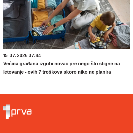
15. 07. 2026 07:44
Većina građana izgubi novac pre nego što stigne na
letovanje - ovih 7 troškova skoro niko ne planira